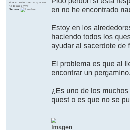
Pido perdon si esta res
sitio en este mundo que me
ha tocado vivir
en no he encontrado na
Género:
Estoy en los alrededores 
haciendo todos los ques
ayudar al sacerdote de 
El problema es que al l
encontrar un pergamino,
¿Es uno de los muchos 
quest o es que no se pu