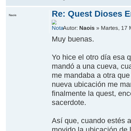
Re: Quest Dioses E
Naois
Autor:
Naois
» Martes, 17 
Muy buenas.
Yo hice el otro día esa
mandó a una cueva, cuan
me mandaba a otra que e
nueva ubicación me man
finalmente la quest, enc
sacerdote.
Así que, cuando estés al
movido la ubicación de 