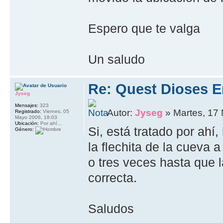
Espero que te valga
Un saludo
Re: Quest Dioses E
Jyseg
Mensajes:
323
Autor:
Jyseg
» Martes, 17
Registrado:
Viernes, 05
Mayo 2006, 18:03
Ubicación:
Por ahí...
Si, está tratado por ahí
Género:
la flechita de la cueva a
o tres veces hasta que 
correcta.
Saludos