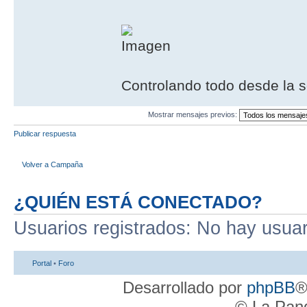
Controlando todo desde la s
Mostrar mensajes previos:
Publicar respuesta
Volver a Campaña
¿QUIÉN ESTÁ CONECTADO?
Usuarios registrados: No hay usuari
Portal
•
Foro
Desarrollado por
phpBB
®
© La Pand