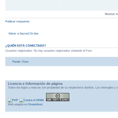
Mostrar m
Publicar respuesta
Volver a Sacred On line
¿QUIÉN ESTÁ CONECTADO?
Usuarios registrados: No hay usuarios registrados visitando el Foro
Portal
•
Foro
Licencia e Información de página
Todos los logos y marcas son propiedad de su respectivos dueños. Los mensajes y c
Web alojada en
Dreamhost
.