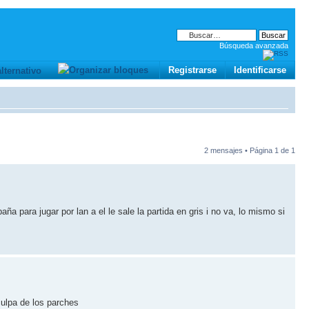
Búsqueda avanzada
Registrarse
Identificarse
2 mensajes • Página
1
de
1
para jugar por lan a el le sale la partida en gris i no va, lo mismo si
culpa de los parches