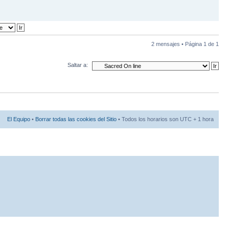
2 mensajes • Página
1
de
1
Saltar a:
El Equipo
•
Borrar todas las cookies del Sitio
• Todos los horarios son UTC + 1 hora