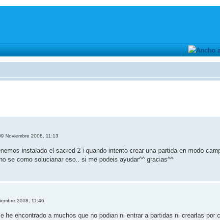
9 Noviembre 2008, 11:13
os instalado el sacred 2 i quando intento crear una partida en modo campaña 
. no se como solucianar eso.. si me podeis ayudar^^ gracias^^
iembre 2008, 11:46
 he encontrado a muchos que no podian ni entrar a partidas ni crearlas por 