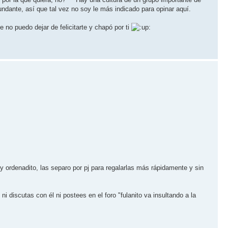
dante, así que tal vez no soy le más indicado para opinar aquí.
 no puedo dejar de felicitarte y chapó por ti
 ordenadito, las separo por pj para regalarlas más rápidamente y sin
i discutas con él ni postees en el foro "fulanito va insultando a la