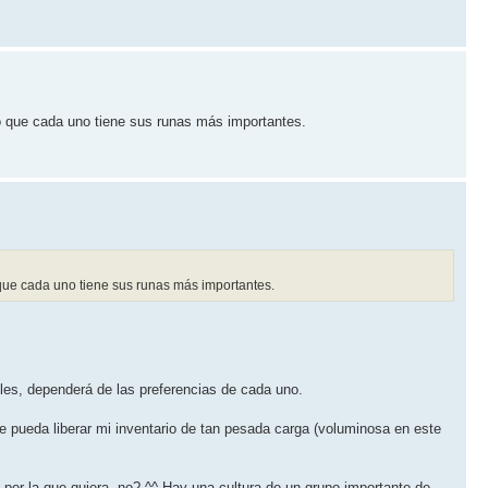
lo que cada uno tiene sus runas más importantes.
 que cada uno tiene sus runas más importantes.
les, dependerá de las preferencias de cada uno.
 que pueda liberar mi inventario de tan pesada carga (voluminosa en este
 por la que quiera, no? ^^ Hay una cultura de un grupo importante de