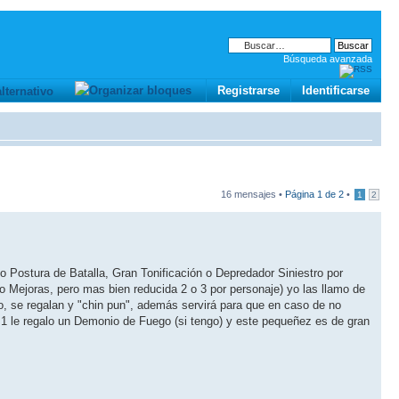
Búsqueda avanzada
Registrarse
Identificarse
16 mensajes •
Página
1
de
2
•
1
2
 Postura de Batalla, Gran Tonificación o Depredador Siniestro por
lo Mejoras, pero mas bien reducida 2 o 3 por personaje) yo las llamo de
o, se regalan y "chin pun", además servirá para que en caso de no
l 1 le regalo un Demonio de Fuego (si tengo) y este pequeñez es de gran