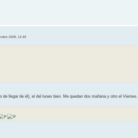
iembre 2008, 12:49
bo de llegar de él), el del lunes bien. Me quedan dos mañana y otro el Viernes