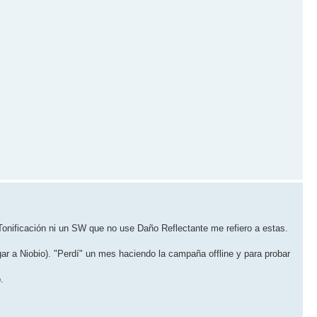
onificación ni un SW que no use Daño Reflectante me refiero a estas.
gar a Niobio). "Perdí" un mes haciendo la campaña offline y para probar
.