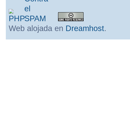
Web alojada en
Dreamhost
.