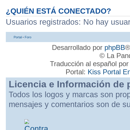
¿QUIÉN ESTÁ CONECTADO?
Usuarios registrados: No hay usuari
Portal
•
Foro
Desarrollado por
phpBB
®
© La Pand
Traducción al español po
Portal:
Kiss Portal E
Licencia e Información de 
Todos los logos y marcas son pro
mensajes y comentarios son de su