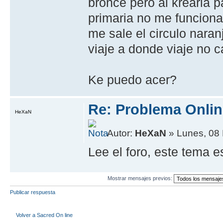
bronce pero al krearla 
primaria no me funciona
me sale el circulo naranj
viaje a donde viaje no 
Ke puedo acer?
Re: Problema Onli
HeXaN
Autor:
HeXaN
» Lunes, 08 
Lee el foro, este tema e
Mostrar mensajes previos:
Publicar respuesta
Volver a Sacred On line