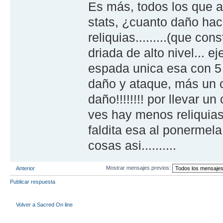
Es más, todos los que 
stats, ¿cuanto daño ha
reliquias.........(que co
driada de alto nivel... e
espada unica esa con 5
daño y ataque, más un cr
daño!!!!!!!! por llevar 
ves hay menos reliquias
faldita esa al ponermel
cosas asi..........
Mostrar mensajes previos:
Anterior
Publicar respuesta
Volver a Sacred On line