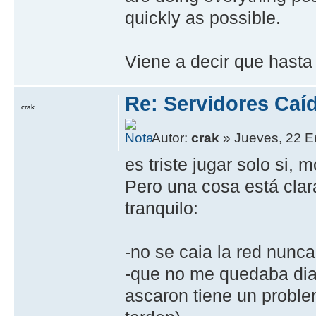
quickly as possible.
Viene a decir que hast
Re: Servidores Caí
crak
Autor:
crak
» Jueves, 22 E
es triste jugar solo si,
Pero una cosa está clar
tranquilo:
-no se caia la red nunca
-que no me quedaba dias
ascaron tiene un proble