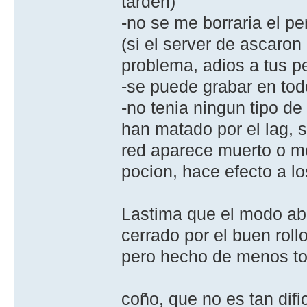
tarden)
-no se me borraria el 
(si el server de ascaron
problema, adios a tus p
-se puede grabar en tod
-no tenia ningun tipo d
han matado por el lag, 
red aparece muerto o me
pocion, hace efecto a lo
Lastima que el modo abi
cerrado por el buen roll
pero hecho de menos tod
coño, que no es tan dif