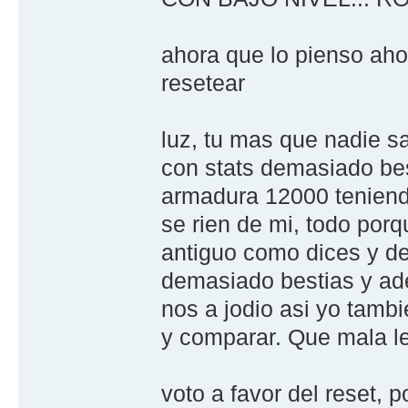
ahora que lo pienso ah
resetear
luz, tu mas que nadie s
con stats demasiado best
armadura 12000 teniendo
se rien de mi, todo por
antiguo como dices y d
demasiado bestias y ad
nos a jodio asi yo tambi
y comparar. Que mala l
voto a favor del reset, 