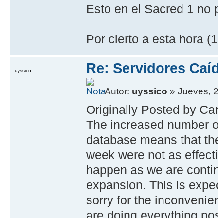
Esto en el Sacred 1 no
Por cierto a esta hora (
Re: Servidores Caí
uyssico
Autor:
uyssico
» Jueves, 2
Originally Posted by C
The increased number o
database means that the 
week were not as effecti
happen as we are contin
expansion. This is expe
sorry for the inconvenie
are doing everything pos