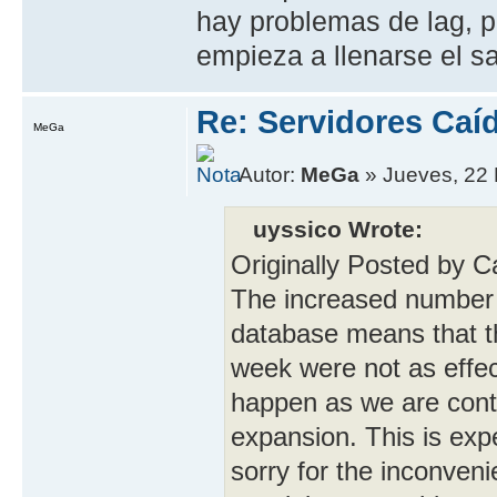
hay problemas de lag, p
empieza a llenarse el s
Re: Servidores Caí
MeGa
Autor:
MeGa
» Jueves, 22 
uyssico Wrote:
Originally Posted by 
The increased number 
database means that th
week were not as effec
happen as we are cont
expansion. This is exp
sorry for the inconveni