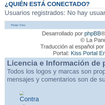
¿QUIÉN ESTÁ CONECTADO?
Usuarios registrados: No hay usuari
Portal
•
Foro
Desarrollado por
phpBB
®
© La Pand
Traducción al español po
Portal:
Kiss Portal E
Licencia e Información de 
Todos los logos y marcas son pro
mensajes y comentarios son de su