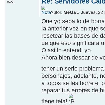
Re: Servidores Caí
MeGa
Autor:
MeGa
» Jueves, 22 
Que yo sepa lo de borra
la anterior vez en que 
resetear las bases de da
de que eso significara 
O asi lo entendi yo
Ahora bien,desear de ve
tener un serio problema
personajes, adelante, n
a todos se les borre el 
reparar tus errores de bui
tiene tela!