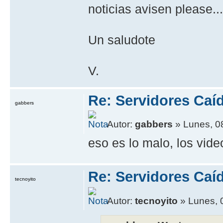
noticias avisen please.
Un saludote
V.
Re: Servidores Caí
gabbers
Autor:
gabbers
» Lunes, 0
eso es lo malo, los vid
Re: Servidores Caí
tecnoyito
Autor:
tecnoyito
» Lunes, 