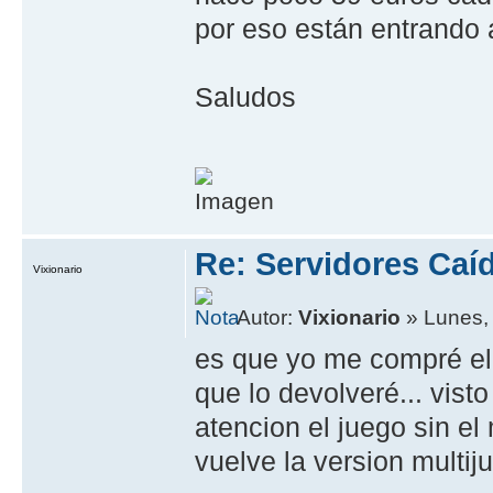
por eso están entrando
Saludos
Re: Servidores Caí
Vixionario
Autor:
Vixionario
» Lunes,
es que yo me compré el 
que lo devolveré... visto
atencion el juego sin el 
vuelve la version multiju