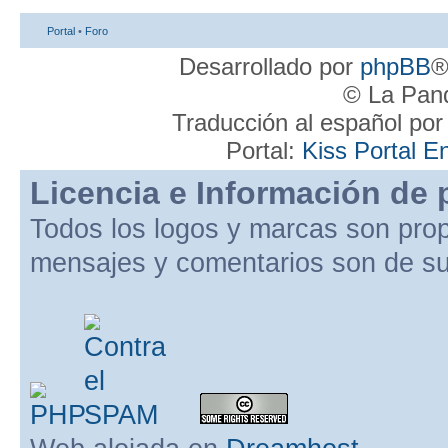
Portal
•
Foro
Desarrollado por
phpBB
®
© La Pand
Traducción al español po
Portal:
Kiss Portal E
Licencia e Información de 
Todos los logos y marcas son pro
mensajes y comentarios son de su