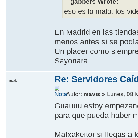
gabbers Wrote:
eso es lo malo, los vi
En Madrid en las tienda
menos antes si se podía
Un placer como siempre
Sayonara.
Re: Servidores Caí
mavis
Autor:
mavis
» Lunes, 08 
Guauuu estoy empezando
para que pueda haber má
Matxakeitor si llegas a