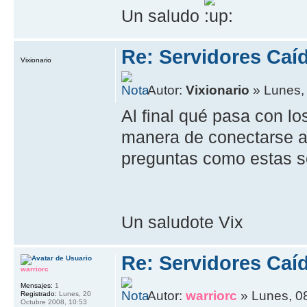
Un saludo
Re: Servidores Caí
Vixionario
Autor:
Vixionario
» Lunes,
Al final qué pasa con l
manera de conectarse a 
preguntas como estas s
Un saludote Vix
Re: Servidores Caí
warriorc
Mensajes:
1
Autor:
warriorc
» Lunes, 0
Registrado:
Lunes, 20
Octubre 2008, 10:53