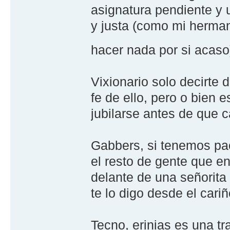
asignatura pendiente y 
y justa (como mi herman
hacer nada por si acas
Vixionario solo decirte 
fe de ello, pero o bien
jubilarse antes de que 
Gabbers, si tenemos pac
el resto de gente que en
delante de una señorita
te lo digo desde el cari
Tecno, erinias es una t