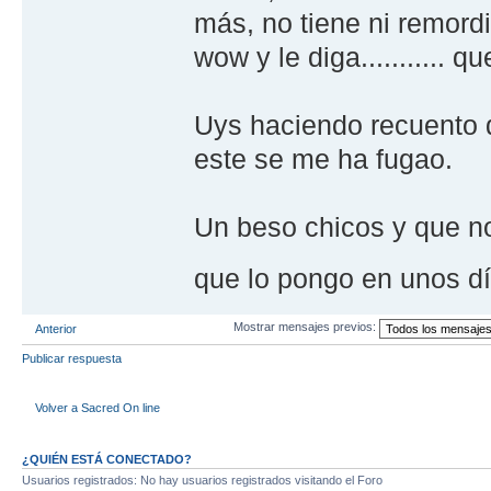
más, no tiene ni remord
wow y le diga........... q
Uys haciendo recuento d
este se me ha fugao.
Un beso chicos y que no
que lo pongo en unos día
Mostrar mensajes previos:
Anterior
Publicar respuesta
Volver a Sacred On line
¿QUIÉN ESTÁ CONECTADO?
Usuarios registrados: No hay usuarios registrados visitando el Foro