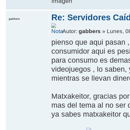
Re: Servidores Caí
gabbers
Autor:
gabbers
» Lunes, 0
pienso que aqui pasan ,
consumidor aqui es pes
para consumo es demas
videojuegos , lo saben,
mientras se llevan diner
Matxakeitor, gracias por 
mas del tema al no ser q
ya sabes matxakeitor q