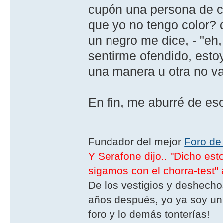
cupón una persona de co
que yo no tengo color? q
un negro me dice, - "eh
sentirme ofendido, est
una manera u otra no va
En fin, me aburré de esc
Fundador del mejor
Foro de
Y Serafone dijo.. "Dicho es
sigamos con el chorra-test" 
De los vestigios y deshechos
años después, yo ya soy un 
foro y lo demás tonterías!