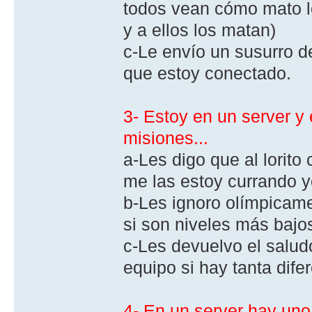
todos vean cómo mato lo
y a ellos los matan)
c-Le envío un susurro d
que estoy conectado.
3- Estoy en un server y
misiones...
a-Les digo que al lorit
me las estoy currando y
b-Les ignoro olímpicame
si son niveles más bajo
c-Les devuelvo el salud
equipo si hay tanta difer
4- En un server hay uno