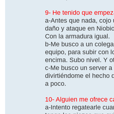
9- He tenido que empezar
a-Antes que nada, cojo
daño y ataque en Niobio
Con la armadura igual.
b-Me busco a un colega 
equipo, para subir con 
encima. Subo nivel. Y ot
c-Me busco un server a 
divirtiéndome el hecho
a poco.
10- Alguien me ofrece c
a-Intento regatearle cua