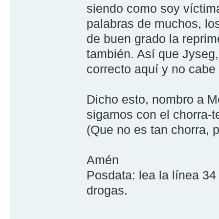
siendo como soy víctima
palabras de muchos, los
de buen grado la reprim
también. Así que Jyseg,
correcto aquí y no cabe 
Dicho esto, nombro a Me
sigamos con el chorra-te
(Que no es tan chorra, 
Amén
Posdata: lea la línea 3
drogas.