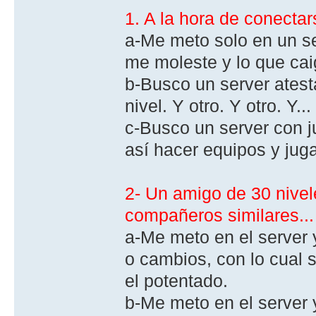
1. A la hora de conectar
a-Me meto solo en un s
me moleste y lo que cai
b-Busco un server ates
nivel. Y otro. Y otro. Y...
c-Busco un server con j
así hacer equipos y juga
2- Un amigo de 30 nive
compañeros similares...
a-Me meto en el server 
o cambios, con lo cual 
el potentado.
b-Me meto en el server 