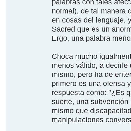
palabras con tales afec
normal), de tal manera 
en cosas del lenguaje, 
Sacred que es un anorma
Ergo, una palabra menos
Choca mucho igualmente 
menos válido, a decirle 
mismo, pero ha de enten
primero es una ofensa y
respuesta como: "¿Es qu
suerte, una subvención 
mismo que discapacitado
manipulaciones conversa