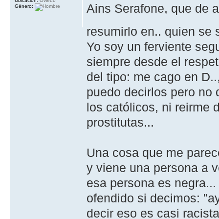
Ubicación:
Oviedo
Ains Serafone, que de 
Género:
resumirlo en.. quien se
Yo soy un ferviente seg
siempre desde el respet
del tipo: me cago en D..,
puedo decirlos pero no 
los católicos, ni reirme
prostitutas...
Una cosa que me parece
y viene una persona a v
esa persona es negra...
ofendido si decimos: "a
decir eso es casi racist