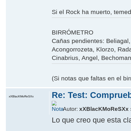
Si el Rock ha muerto, teme
BIRRÓMETRO
Cañas pendientes: Beliagal, 
Acongorrozeta, Klorzo, Rada
Cinabrius, Angel, Bechoman,
(Si notas que faltas en el b
Re: Test: Comprue
xXBlacKMoReSXx
Autor:
xXBlacKMoReSXx
Lo que creo que esta cl