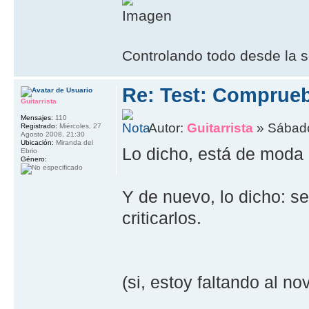
Controlando todo desde la s
Re: Test: Comprue
Guitarrista
Mensajes:
110
Autor:
Guitarrista
» Sábado
Registrado:
Miércoles, 27
Agosto 2008, 21:30
Ubicación:
Miranda del
Lo dicho, está de moda 
Ebrio
Género:
Y de nuevo, lo dicho: s
criticarlos.
(si, estoy faltando al no