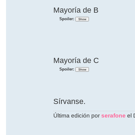
Mayoría de B
Spoiler:
Mayoría de C
Spoiler:
Sírvanse.
Última edición por
serafone
el 