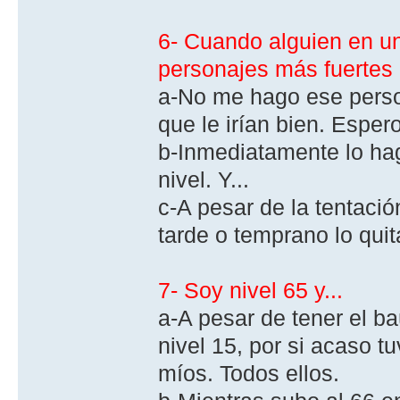
6- Cuando alguien en u
personajes más fuertes d
a-No me hago ese perso
que le irían bien. Espero
b-Inmediatamente lo hago
nivel. Y...
c-A pesar de la tentaci
tarde o temprano lo qui
7- Soy nivel 65 y...
a-A pesar de tener el ba
nivel 15, por si acaso 
míos. Todos ellos.