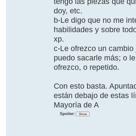
tengo las piezas que qu
doy, etc.
b-Le digo que no me int
habilidades y sobre to
xp.
c-Le ofrezco un cambio 
puedo sacarle más; o le
ofrezco, o repetido.
Con esto basta. Apuntad
están debajo de estas lí
Mayoría de A
Spoiler: