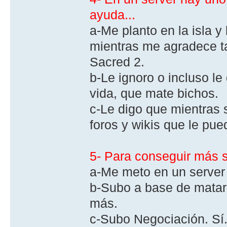
ayuda...
a-Me planto en la isla y
mientras me agradece ta
Sacred 2.
b-Le ignoro o incluso l
vida, que mate bichos.
c-Le digo que mientras se
foros y wikis que le pue
5- Para conseguir más s
a-Me meto en un server 
b-Subo a base de matar 
más.
c-Subo Negociación. Sí