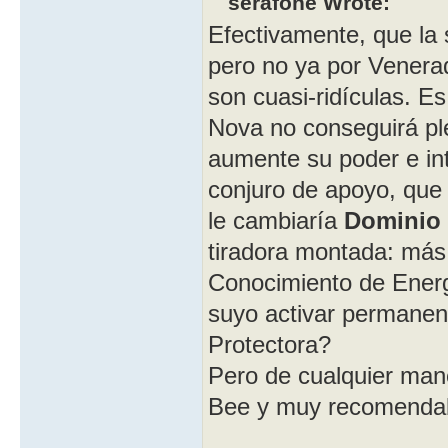
serafone Wrote:
Efectivamente, que la
pero no ya por Venerad
son cuasi-ridículas. Es
Nova no conseguirá ple
aumente su poder e int
conjuro de apoyo, que 
le cambiaría
Dominio 
tiradora montada: más 
Conocimiento de Energ
suyo activar permanen
Protectora?
Pero de cualquier man
Bee y muy recomenda