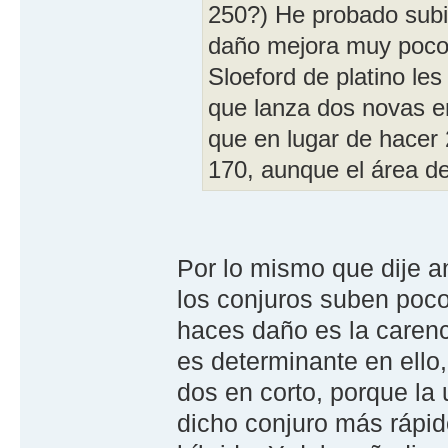
250?) He probado subirl
daño mejora muy poco 
Sloeford de platino le
que lanza dos novas e
que en lugar de hacer
170, aunque el área d
Por lo mismo que dije a
los conjuros suben poco
haces daño es la carenc
es determinante en ello
dos en corto, porque l
dicho conjuro más rápid