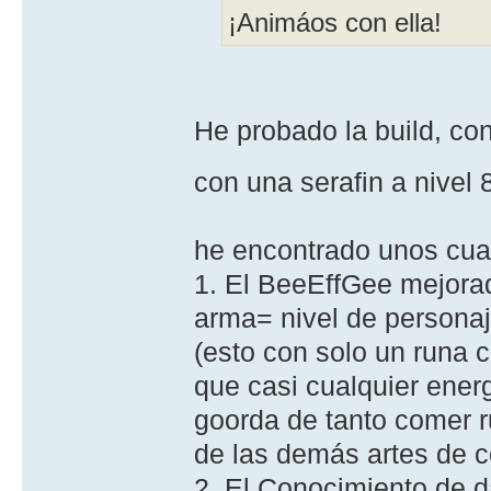
¡Animáos con ella!
He probado la build, co
con una serafin a nivel
he encontrado unos cu
1. El BeeEffGee mejorad
arma= nivel de personaje
(esto con solo un runa 
que casi cualquier energ
goorda de tanto comer r
de las demás artes de 
2. El Conocimiento de d