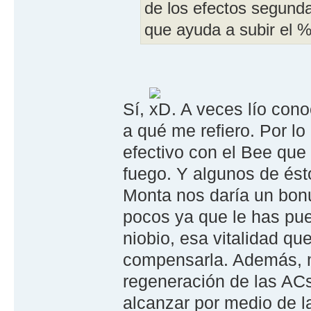
de los efectos segunda
que ayuda a subir el 
Sí,
. A veces lío con
a qué me refiero. Por lo
efectivo con el Bee qu
fuego. Y algunos de ésto
Monta nos daría un bonu
pocos ya que le has pue
niobio, esa vitalidad qu
compensarla. Además, m
regeneración de las ACs, 
alcanzar por medio de la