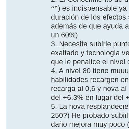
^^) es indispensable ya
duración de los efectos 
además de que ayuda a s
un 60%)
3. Necesita subirle punt
exaltado y tecnologia v
que le penalice el nivel
4. A nivel 80 tiene muu
habilidades recargen e
recarga al 0,6 y nova a
del +6,3% en lugar del 
5. La nova resplandecien
250?) He probado subirle
daño mejora muy poco (3