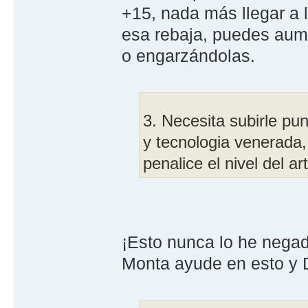
+15, nada más llegar a l
esa rebaja, puedes aum
o engarzándolas.
3. Necesita subirle pun
y tecnologia venerada
penalice el nivel del a
¡Esto nunca lo he nega
Monta ayude en esto y 