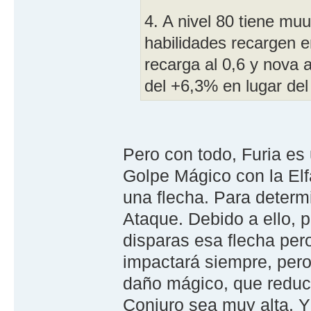
4. A nivel 80 tiene mu
habilidades recargen 
recarga al 0,6 y nova 
del +6,3% en lugar del
Pero con todo, Furia es
Golpe Mágico con la Elf
una flecha. Para determi
Ataque. Debido a ello,
disparas esa flecha per
impactará siempre, pero 
daño mágico, que reduci
Conjuro sea muy alta. Y 