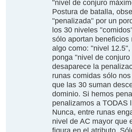
"nivel de conjuro máxi
Postura de batalla, ob
"penalizada" por un por
los 30 niveles "comidos"
sólo aportan beneficios 
algo como: "nivel 12.5"
ponga "nivel de conjur
desaparece la penaliza
runas comidas sólo nos 
que las 30 suman desce
dominio. Si hemos pena
penalizamos a TODAS l
Nunca, entre runas eng
nivel de AC mayor que e
figura en el atributo. S