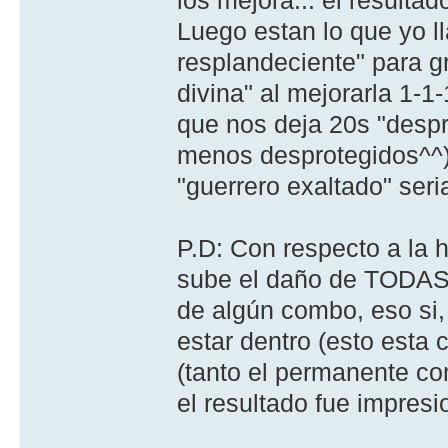
Luego estan lo que yo ll
resplandeciente" para 
divina" al mejorarla 1-1-
que nos deja 20s "despr
menos desprotegidos^^)
"guerrero exaltado" seria
P.D: Con respecto a la 
sube el daño de TODA
de algún combo, eso si, 
estar dentro (esto esta
(tanto el permanente c
el resultado fue impresi