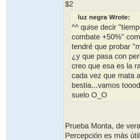
$2
luz negra Wrote:
^^ quise decir "tiem
combate +50%" comie
tendré que probar "mo
¿y que pasa con perc
creo que esa es la ra
cada vez que mata a
bestia...vamos toooda
suelo O_O
Prueba Monta, de vera
Percepción es más útil