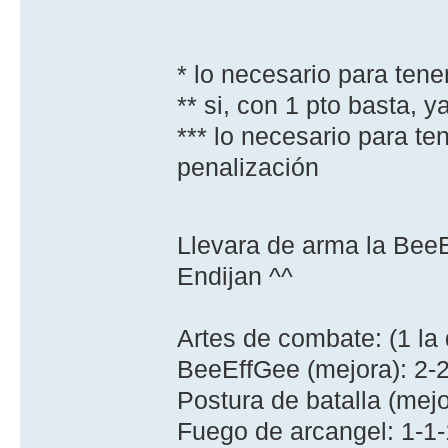
* lo necesario para tene
** si, con 1 pto basta, 
*** lo necesario para ten
penalización
Llevara de arma la Bee
Endijan ^^
Artes de combate: (1 la 
BeeEffGee (mejora): 2-
Postura de batalla (mejo
Fuego de arcangel: 1-1-