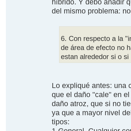
híbrido. Y debo añadir q
del mismo problema: no 
6. Con respecto a la "
de área de efecto no h
estan alrededor si o si
Lo expliqué antes: una
que el daño "cale" en 
daño atroz, que si no ti
ya que a mayor nivel de
tipos:
1-General. Cualquier co