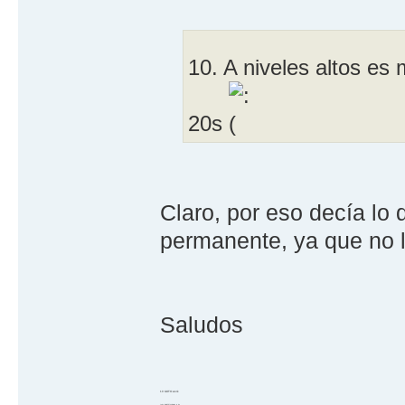
10. A niveles altos es
20s
Claro, por eso decía lo d
permanente, ya que no l
Saludos
10 GOTO work