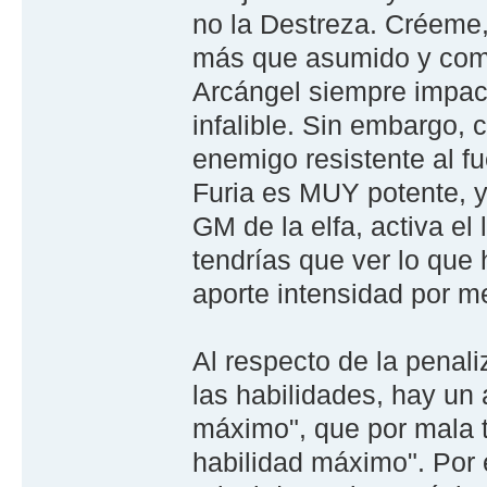
no la Destreza. Créeme,
más que asumido y com
Arcángel siempre impact
infalible. Sin embargo, 
enemigo resistente al f
Furia es MUY potente, y
GM de la elfa, activa el
tendrías que ver lo qu
aporte intensidad por me
Al respecto de la penali
las habilidades, hay un
máximo", que por mala tr
habilidad máximo". Por 