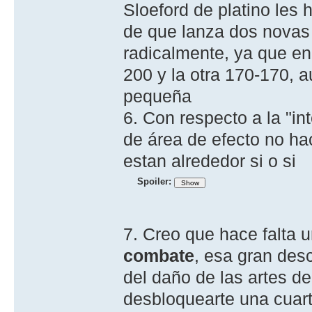
Sloeford de platino les
de que lanza dos novas
radicalmente, ya que e
200 y la otra 170-170, 
pequeña
6. Con respecto a la "in
de área de efecto no ha
estan alrededor si o si
Spoiler:
7. Creo que hace falta 
combate
, esa gran des
del daño de las artes 
desbloquearte una cuart