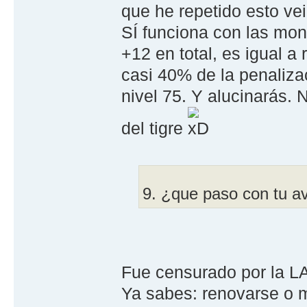
que he repetido esto ve
SÍ funciona con las mont
+12 en total, es igual a
casi 40% de la penaliza
nivel 75. Y alucinarás. 
del tigre
9. ¿que paso con tu av
Fue censurado por la LA
Ya sabes: renovarse o m