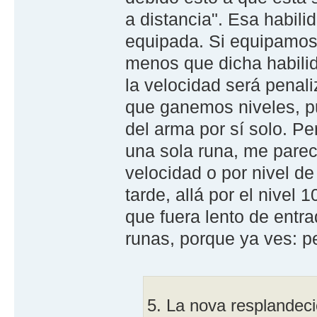
a distancia". Esa habili
equipada. Si equipamos 
menos que dicha habilid
la velocidad será penal
que ganemos niveles, pu
del arma por sí solo. 
una sola runa, me parec
velocidad o por nivel de
tarde, allá por el nivel
que fuera lento de entr
runas, porque ya ves: p
5. La nova resplandecie