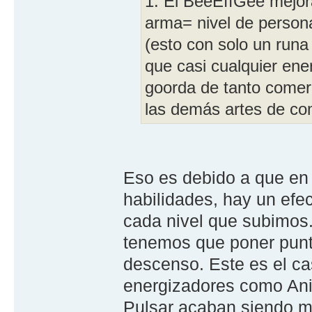
1. El BeeEffGee mejora
arma= nivel de persona
(esto con solo un runa
que casi cualquier ene
goorda de tanto comer
las demás artes de co
Eso es debido a que en 
habilidades, hay un ef
cada nivel que subimos
tenemos que poner punto
descenso. Este es el ca
energizadores como Aniq
Pulsar acaban siendo má