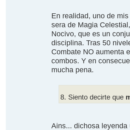
En realidad, uno de mis
sera de Magia Celestial
Nocivo, que es un conju
disciplina. Tras 50 nive
Combate NO aumenta el 
combos. Y en consecuenc
mucha pena.
8. Siento decirte que
m
Ains... dichosa leyenda