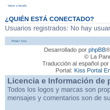
Volver a Serafín
¿QUIÉN ESTÁ CONECTADO?
Usuarios registrados: No hay usuari
Portal
•
Foro
Desarrollado por
phpBB
®
© La Pand
Traducción al español po
Portal:
Kiss Portal E
Licencia e Información de 
Todos los logos y marcas son pro
mensajes y comentarios son de su