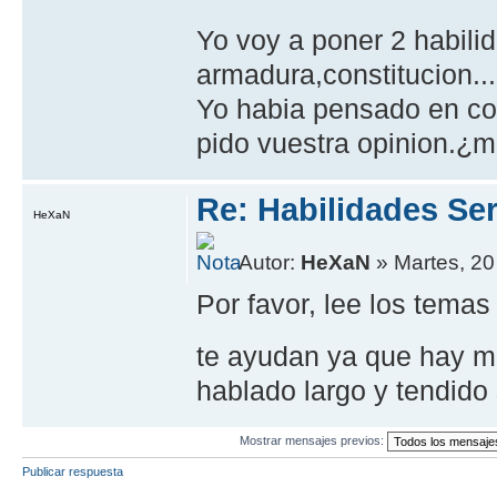
Yo voy a poner 2 habili
armadura,constitucion...
Yo habia pensado en co
pido vuestra opinion.¿m
Re: Habilidades Se
HeXaN
Autor:
HeXaN
» Martes, 20
Por favor, lee los tema
te ayudan ya que hay m
hablado largo y tendido 
Mostrar mensajes previos:
Publicar respuesta