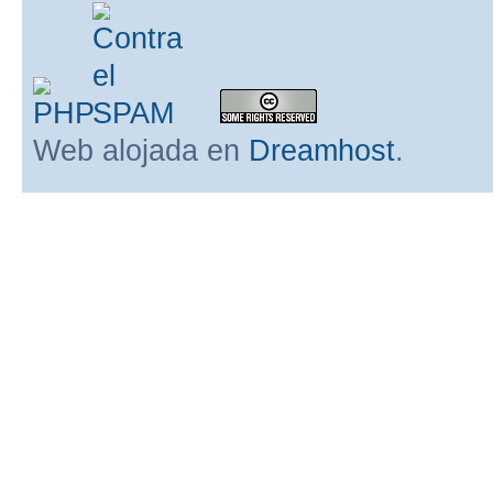
Web alojada en
Dreamhost
.