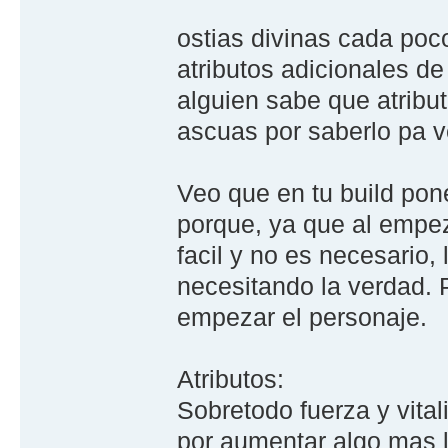
ostias divinas cada po
atributos adicionales de
alguien sabe que atribu
ascuas por saberlo pa v
Veo que en tu build pon
porque, ya que al empe
facil y no es necesario,
necesitando la verdad. 
empezar el personaje.
Atributos:
Sobretodo fuerza y vita
por aumentar algo mas 