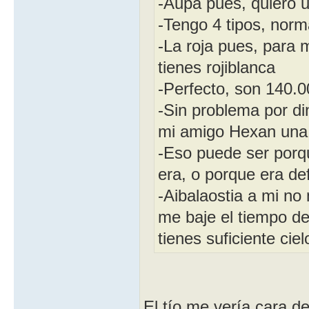
-Aupa pues, quiero 
-Tengo 4 tipos, norma
-La roja pues, para m
tienes rojiblanca
-Perfecto, son 140.
-Sin problema por din
mi amigo Hexan una 
-Eso puede ser porq
era, o porque era de
-Aibalaostia a mi no
me baje el tiempo de
tienes suficiente ciel
El tío me vería cara d