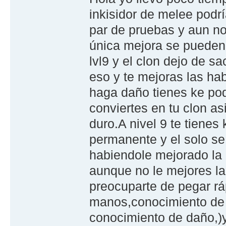
inkisidor de melee podr
par de pruebas y aun no
única mejora se pueden 
lvl9 y el clon dejo de s
eso y te mejoras las ha
haga daño tienes ke pod
conviertes en tu clon as
duro.A nivel 9 te tienes
permanente y el solo s
habiendole mejorado la 
aunque no le mejores la
preocuparte de pegar rá
manos,conocimiento de 
conocimiento de daño,)