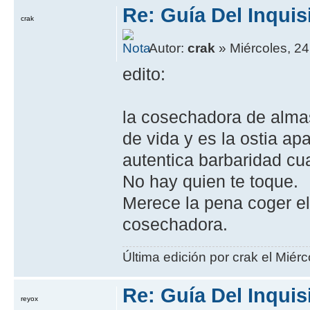
Re: Guía Del Inquis
crak
Autor:
crak
» Miércoles, 24
edito:
la cosechadora de almas
de vida y es la ostia ap
autentica barbaridad c
No hay quien te toque.
Merece la pena coger el
cosechadora.
Última edición por crak el Miér
Re: Guía Del Inquis
reyox