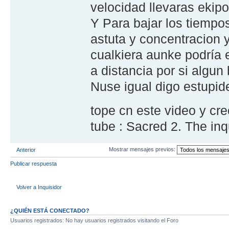
velocidad llevaras ekip
Y Para bajar los tiempo
astuta y concentracion y
cualkiera aunke podría 
a distancia por si algun
Nuse igual digo estupid
tope cn este video y c
tube : Sacred 2. The inqu
Mostrar mensajes previos:
Anterior
Publicar respuesta
Volver a Inquisidor
¿QUIÉN ESTÁ CONECTADO?
Usuarios registrados: No hay usuarios registrados visitando el Foro