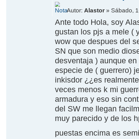
Autor:
Alastor
» Sábado, 1
Ante todo Hola, soy Ala
gustan los pjs a mele ( 
wow que despues del se
SN que son medio dioses
desventaja ) aunque en e
especie de ( guerrero) j
inkisdor ¿¿es realmente
veces menos k mi guerr
armadura y eso sin cont
del SW me llegan facilm
muy parecido y de los h
puestas encima es sem