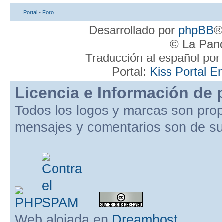
Portal
•
Foro
Desarrollado por
phpBB
®
© La Pand
Traducción al español po
Portal:
Kiss Portal E
Licencia e Información de 
Todos los logos y marcas son pro
mensajes y comentarios son de su
Web alojada en
Dreamhost
.