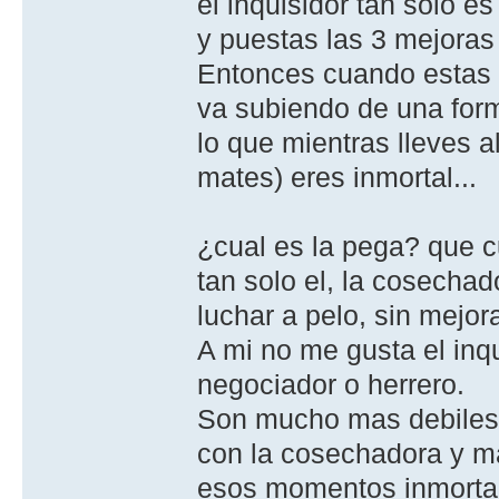
el inquisidor tan solo 
y puestas las 3 mejoras
Entonces cuando estas 
va subiendo de una form
lo que mientras lleves 
mates) eres inmortal...
¿cual es la pega? que c
tan solo el, la cosechad
luchar a pelo, sin mejor
A mi no me gusta el inqu
negociador o herrero.
Son mucho mas debiles 
con la cosechadora y m
esos momentos inmortal