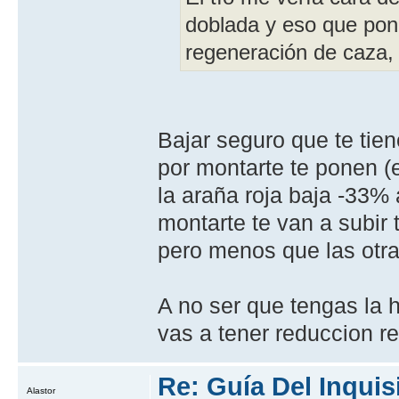
doblada y eso que pon
regeneración de caza, 
Bajar seguro que te tien
por montarte te ponen (
la araña roja baja -33% a
montarte te van a subir 
pero menos que las otra
A no ser que tengas la 
vas a tener reduccion re
Re: Guía Del Inquis
Alastor