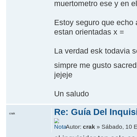
muertometro ese y en el
Estoy seguro que echo 
estan orientadas x =
La verdad esk todavia s
simpre me gusto sacred
jejeje
Un saludo
Re: Guía Del Inquis
crak
Autor:
crak
» Sábado, 10 E