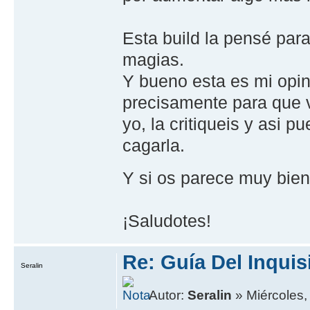
Esta build la pensé par
magias.
Y bueno esta es mi opini
precisamente para que 
yo, la critiqueis y asi 
cagarla.
Y si os parece muy bie
¡Saludotes!
Re: Guía Del Inquis
Seralin
Autor:
Seralin
» Miércoles,