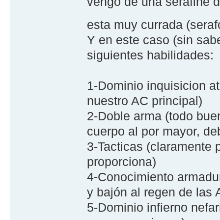
vengo de una serafine 
esta muy currada (seraf
Y en este caso (sin sab
siguientes habilidades:
1-Dominio inquisicion 
nuestro AC principal)
2-Doble arma (todo buen
cuerpo al por mayor, deb
3-Tacticas (claramente 
proporciona)
4-Conocimiento armadur
y bajón al regen de las
5-Dominio infierno nefa