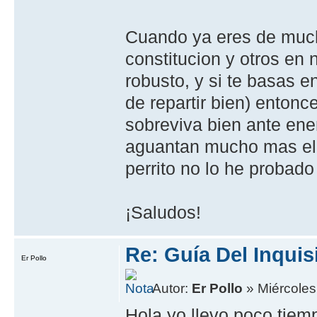
Cuando ya eres de much
constitucion y otros en
robusto, y si te basas e
de repartir bien) enton
sobreviva bien ante ene
aguantan mucho mas el 
perrito no lo he probado
¡Saludos!
Re: Guía Del Inquis
Er Pollo
Autor:
Er Pollo
» Miércoles
Hola yo llevo poco tiem