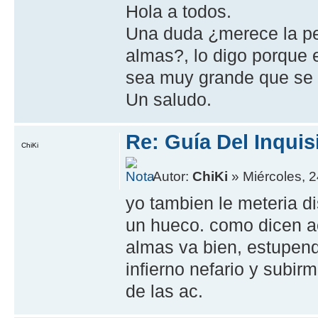
Hola a todos.
Una duda ¿merece la pe
almas?, lo digo porque 
sea muy grande que se 
Un saludo.
Re: Guía Del Inquis
ChiKi
Autor:
ChiKi
» Miércoles, 
yo tambien le meteria d
un hueco. como dicen ac
almas va bien, estupendo
infierno nefario y subir
de las ac.