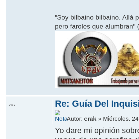
"Soy bilbaino bilbaino. Allá 
pero faroles que alumbran" (
Re: Guía Del Inquis
crak
Autor:
crak
» Miércoles, 24
Yo dare mi opinión sobr