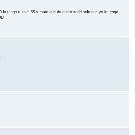
D lo tengo a nivel 55 y mata que da gusto xddd solo que yo lo tengo
D