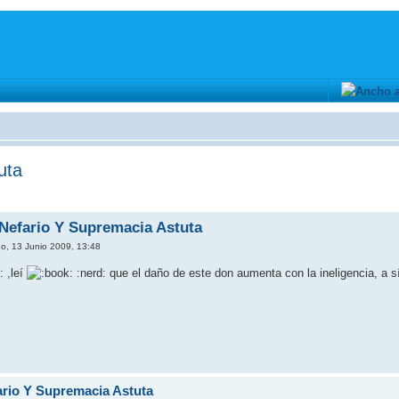
uta
 Nefario Y Supremacia Astuta
, 13 Junio 2009, 13:48
,leí
:nerd: que el daño de este don aumenta con la ineligencia, a s
fario Y Supremacia Astuta