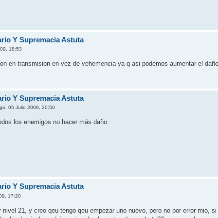
fario Y Supremacia Astuta
009, 18:53
ion en transmision en vez de vehemencia ya q asi podemos aumentar el daño
fario Y Supremacia Astuta
o, 05 Julio 2009, 20:50
 todos los enemigos no hacer más daño
fario Y Supremacia Astuta
09, 17:20
 nivel 21, y creo qeu tengo qeu empezar uno nuevo, pero no por error mio, si 