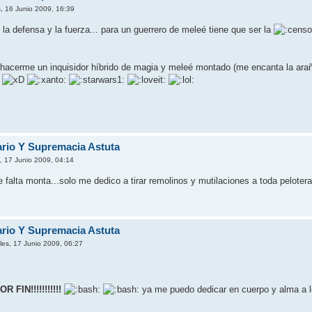
, 16 Junio 2009, 16:39
 la defensa y la fuerza... para un guerrero de meleé tiene que ser la
 hacerme un inquisidor híbrido de magia y meleé montado (me encanta la ara
o
fario Y Supremacia Astuta
, 17 Junio 2009, 04:14
 falta monta...solo me dedico a tirar remolinos y mutilaciones a toda pelot
fario Y Supremacia Astuta
les, 17 Junio 2009, 06:27
OR FIN!!!!!!!!!!!
ya me puedo dedicar en cuerpo y alma a l