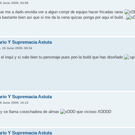
16 Junio 2009, 04:08
e me a dado envidia ver a algun compi de equipo hacer fricadas raras
bastante bien asi que si me da la vena quizas ponga por aqui el build...
fario Y Supremacia Astuta
, 16 Junio 2009, 06:34
 el inqui y si sale bien tu personaje pues pon la build que has diseñado
fario Y Supremacia Astuta
16 Junio 2009, 14:13
o y se llama cosechadora de almas
DD que viciooo XDDDD
fario Y Supremacia Astuta