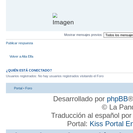
Mostrar mensajes previos:
Publicar respuesta
Volver a Alta Elfa
¿QUIÉN ESTÁ CONECTADO?
Usuarios registrados: No hay usuarios registrados visitando el Foro
Portal
•
Foro
Desarrollado por
phpBB
®
© La Pand
Traducción al español po
Portal:
Kiss Portal E