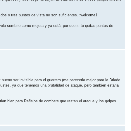
 dos o tres puntos de vista no son suficientes. :welcome1:
 velo sombrio como mejora y ya está, por que si te quitas puntos de
bueno ser invisible para el guerrero (me pareceria mejor para la Driade
bustez, ya que tenemos una brutalidad de ataque, pero tambien estaria
ian bien para Reflejos de combate que restan el ataque y los golpes