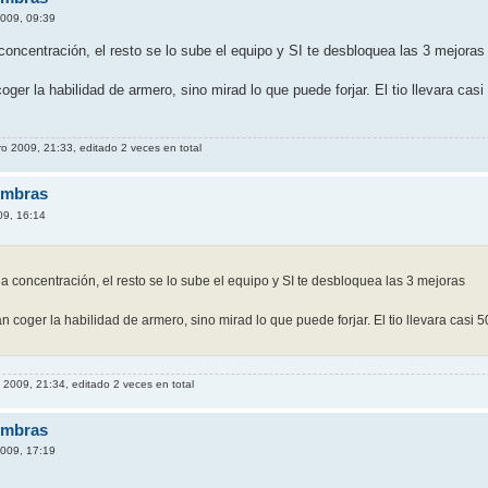
009, 09:39
concentración, el resto se lo sube el equipo y SI te desbloquea las 3 mejoras
ger la habilidad de armero, sino mirad lo que puede forjar. El tio llevara c
ro 2009, 21:33, editado 2 veces en total
ombras
09, 16:14
 a concentración, el resto se lo sube el equipo y SI te desbloquea las 3 mejoras
n coger la habilidad de armero, sino mirad lo que puede forjar. El tio llevara cas
 2009, 21:34, editado 2 veces en total
ombras
009, 17:19