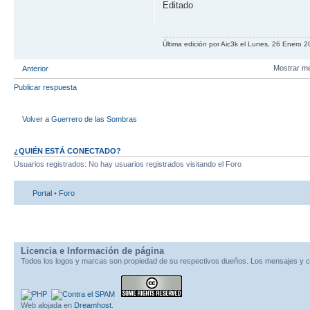
Editado
Última edición por Aic3k el Lunes, 26 Enero 2
Mostrar m
Anterior
Publicar respuesta
Volver a Guerrero de las Sombras
¿QUIÉN ESTÁ CONECTADO?
Usuarios registrados: No hay usuarios registrados visitando el Foro
Portal
•
Foro
Licencia e Información de página
Todos los logos y marcas son propiedad de su respectivos dueños. Los mensajes y c
Web alojada en
Dreamhost
.