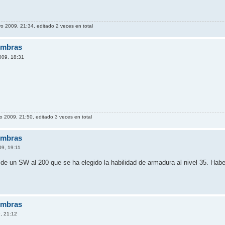
ro 2009, 21:34, editado 2 veces en total
ombras
009, 18:31
c
o 2009, 21:50, editado 3 veces en total
ombras
09, 19:11
o de un SW al 200 que se ha elegido la habilidad de armadura al nivel 35. Ha
ombras
, 21:12