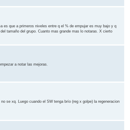
a es que a primeros niveles entre q el % de empujar es muy bajo y q
del tamaño del grupo. Cuanto mas grande mas lo notaras. X cierto
mpezar a notar las mejoras.
no se xq. Luego cuando el SW tenga brío (reg x golpe) la regeneracion