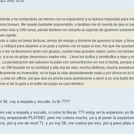
mbre 2009, 20:44
mente y he comprobao (al menos con la expansion) q la dureza mejorada para mas 
lgunos bosses. Me quedé bastante sorprendido, y tambien me di cuenta de que el
omer mas q 199 runas, pensé tambien en volcarlo al aspecto de guerrero solament
mas rapido.
ndo a cabo es llevar tacticas, armas de mango y dominio de guerrero a tope, y lleva
y reflejos para dejarlos a un puto y subirla con el eqipo si eso. Asi que me quedari
o y me va fenomeno tanto con grupos, cuanto mas grandes mejor, como con bosses
 q si es un golpe demoniaco madre mia... Llevo los buffos y semibuffos a tope y el
o. La penalizacion del sabueso la palio con concentracion en vez d monta, porque es
 un SW basado en la cantidad y alta reg de vida, mucha defensa, mucha armadura
icamente es invencible, no le baja la vida absolutamente nada y por ahora no le
o y esta en offline, asi que aun es pronto para aventurarse a decir q es una build 
o el de la guia y el estilo de juego es casi identico.
el 56, voy a espada y escudo, tu tb ????
ro vas a espada y escudo, o como lo llevas ??? estoy en la expansion yo tb, 
stoy empezando PLATINO, pero me cuesta mucho, ya q al poner la expansion,
ia, por q son de nivel 71, y yo soy 56, me cuetsa por eso, por q pase plata si