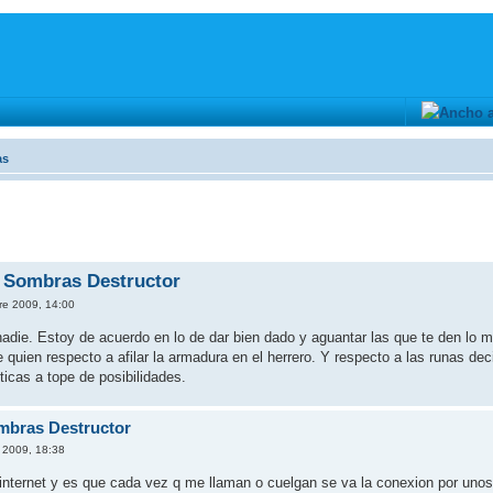
as
s Sombras Destructor
re 2009, 14:00
adie. Estoy de acuerdo en lo de dar bien dado y aguantar las que te den lo m
e quien respecto a afilar la armadura en el herrero. Y respecto a las runas 
ticas a tope de posibilidades.
mbras Destructor
 2009, 18:38
internet y es que cada vez q me llaman o cuelgan se va la conexion por unos