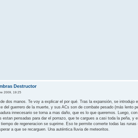
mbras Destructor
re 2009, 19:25
de dos manos. Te voy a explicar el por qué. Tras la expansión, se introdujo 
e del guerrero de la muerte, y sus ACs son de combate pesado (más lento per
adura innecesario se torna a mas daño, que es lo que queremos. Luego, con 
 estan pensadas para dar el porrazo, que te cargues a casi toda la peña, y 
 tiempo de regeneracion se suprime. Eso te permite comerte todas las runas
esperar a que se recarguen. Una auténtica lluvia de meteoritos.