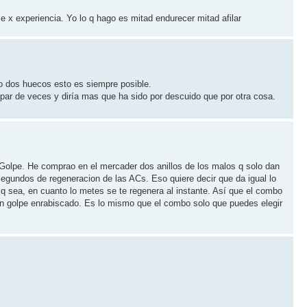
se x experiencia. Yo lo q hago es mitad endurecer mitad afilar
mo dos huecos esto es siempre posible.
un par de veces y diría mas que ha sido por descuido que por otra cosa.
 Golpe. He comprao en el mercader dos anillos de los malos q solo dan
 segundos de regeneracion de las ACs. Eso quiere decir que da igual lo
 q sea, en cuanto lo metes se te regenera al instante. Así que el combo
un golpe enrabiscado. Es lo mismo que el combo solo que puedes elegir