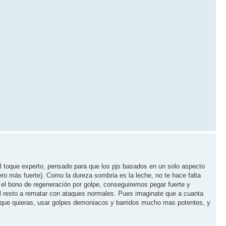
el toque experto, pensado para que los pjs basados en un solo aspecto
o más fuerte). Como la dureza sombria es la leche, no te hace falta
el bono de regeneración por golpe, conseguiremos pegar fuerte y
el resto a rematar con ataques normales. Pues imaginate que a cuanta
 que quieras, usar golpes demoniacos y barridos mucho mas potentes, y