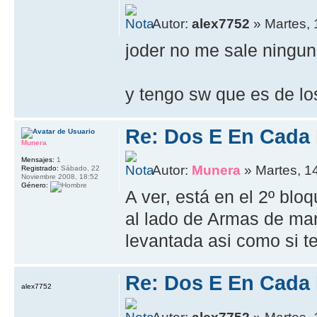
Autor:
alex7752
» Martes, 
joder no me sale ningun
y tengo sw que es de l
Re: Dos E En Cada
Munera
Mensajes:
1
Autor:
Munera
» Martes, 14
Registrado:
Sábado, 22
Noviembre 2008, 18:52
Género:
A ver, está en el 2º blo
al lado de Armas de man
levantada asi como si te
Re: Dos E En Cada
alex7752