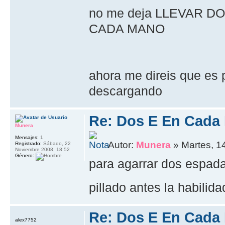
no me deja LLEVAR 
CADA MANO
ahora me direis que es 
descargando
Re: Dos E En Cada
Munera
Mensajes:
1
Autor:
Munera
» Martes, 14
Registrado:
Sábado, 22
Noviembre 2008, 18:52
Género:
para agarrar dos espad
pillado antes la habilid
Re: Dos E En Cada
alex7752