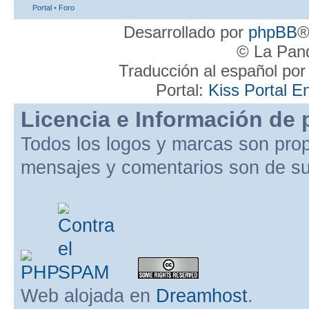
Portal
•
Foro
Desarrollado por
phpBB
®
© La Pand
Traducción al español po
Portal:
Kiss Portal E
Licencia e Información de 
Todos los logos y marcas son pro
mensajes y comentarios son de su
Web alojada en
Dreamhost
.