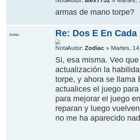
Autor:
alex7752
» Martes, 
armas de mano torpe?
Re: Dos E En Cada
Zodiac
Autor:
Zodiac
» Martes, 14 
Si, esa misma. Veo que 
actualización la habil
torpe, y ahora se llama 
actualices el juego par
para mejorar el juego e
reparan y luego vuelve
no me ha aparecido nad