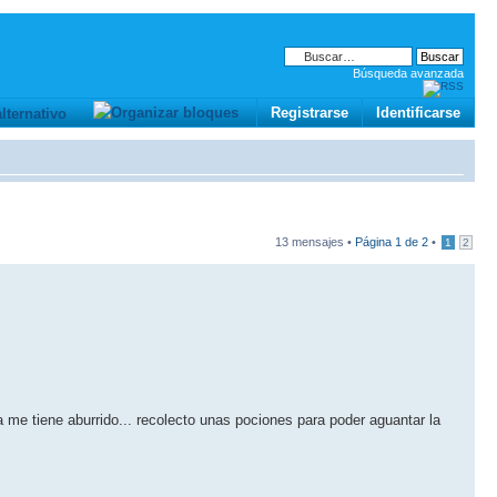
Búsqueda avanzada
Registrarse
Identificarse
13 mensajes •
Página
1
de
2
•
1
2
a me tiene aburrido... recolecto unas pociones para poder aguantar la