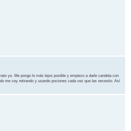
ato yo. Me pongo lo más lejos posible y empiezo a darle candela con
do me voy retirando y usando pociones cada vez que las necesito. Así