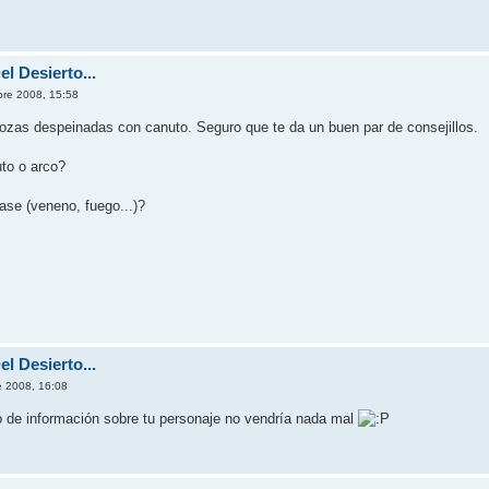
l Desierto...
bre 2008, 15:58
ozas despeinadas con canuto. Seguro que te da un buen par de consejillos.
to o arco?
se (veneno, fuego...)?
l Desierto...
e 2008, 16:08
o de información sobre tu personaje no vendría nada mal