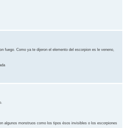
on fuego. Como ya te dijeron el elemento del escorpion es le veneno,
rada
o.
bien algunos monstruos como los tipos ésos invisibles o los escorpiones