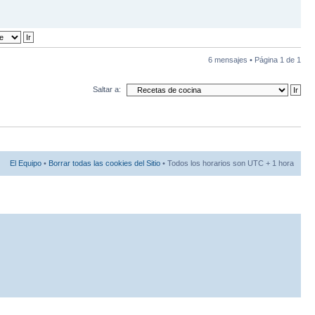
6 mensajes • Página
1
de
1
Saltar a:
El Equipo
•
Borrar todas las cookies del Sitio
• Todos los horarios son UTC + 1 hora