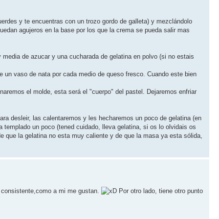
rdes y te encuentras con un trozo gordo de galleta) y mezclándolo
uedan agujeros en la base por los que la crema se pueda salir mas
 media de azucar y una cucharada de gelatina en polvo (si no estais
e un vaso de nata por cada medio de queso fresco. Cuando este bien
naremos el molde, esta será el "cuerpo" del pastel. Dejaremos enfriar
ara desleir, las calentaremos y les hecharemos un poco de gelatina (en
emplado un poco (tened cuidado, lleva gelatina, si os lo olvidais os
de que la gelatina no esta muy caliente y de que la masa ya esta sólida,
y consistente,como a mi me gustan.
Por otro lado, tiene otro punto