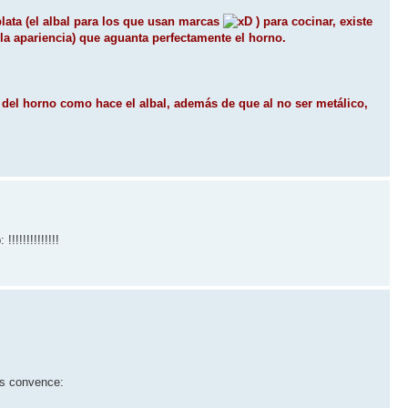
 plata (el albal para los que usan marcas
) para cocinar, existe
a la apariencia) que aguanta perfectamente el horno.
a del horno como hace el albal, además de que al no ser metálico,
!!!!!!!!!!!!!!
os convence: