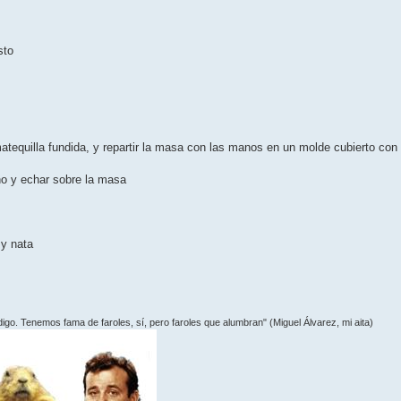
sto
matequilla fundida, y repartir la masa con las manos en un molde cubierto con
eno y echar sobre la masa
º
 y nata
 digo. Tenemos fama de faroles, sí­, pero faroles que alumbran" (Miguel Álvarez, mi aita)