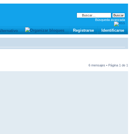
Búsqueda avanzada
Registrarse
Identificarse
6 mensajes • Página
1
de
1