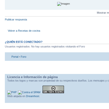
Mostrar m
Publicar respuesta
Volver a Recetas de cocina
¿QUIÉN ESTÁ CONECTADO?
Usuarios registrados: No hay usuarios registrados visitando el Foro
Portal
•
Foro
Licencia e Información de página
Todos los logos y marcas son propiedad de su respectivos dueños. Los mensajes y c
Web alojada en
Dreamhost
.