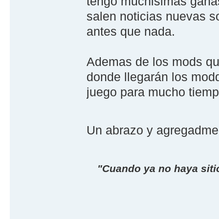
tengo muchisimas ganas 
salen noticias nuevas 
antes que nada.
Ademas de los mods que 
donde llegarán los modd
juego para mucho tiemp
Un abrazo y agregadme a
"Cuando ya no haya sitio