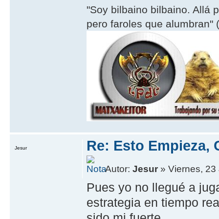
"Soy bilbaino bilbaino. Allá 
pero faroles que alumbran" (
Re: Esto Empieza, 
Jesur
Autor:
Jesur
» Viernes, 23 
Pues yo no llegué a jug
estrategia en tiempo re
sido mi fuerte.