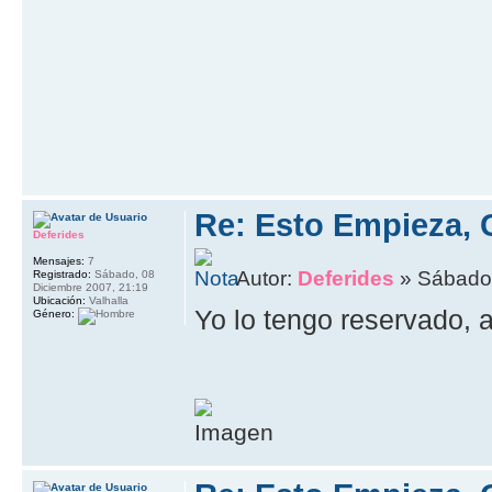
Re: Esto Empieza, 
Deferides
Mensajes:
7
Autor:
Deferides
» Sábado,
Registrado:
Sábado, 08
Diciembre 2007, 21:19
Ubicación:
Valhalla
Yo lo tengo reservado, 
Género: