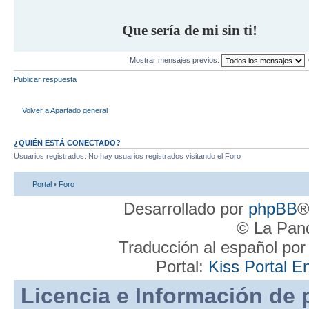
Que sería de mi sin ti!
Mostrar mensajes previos:
Publicar respuesta
Volver a Apartado general
¿QUIÉN ESTÁ CONECTADO?
Usuarios registrados: No hay usuarios registrados visitando el Foro
Portal
•
Foro
Desarrollado por
phpBB
®
© La Pand
Traducción al español po
Portal:
Kiss Portal E
Licencia e Información de 