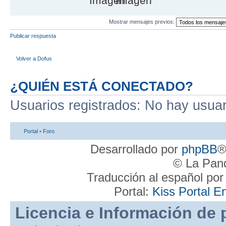
Mostrar mensajes previos:
Publicar respuesta
Volver a Dofus
¿QUIÉN ESTÁ CONECTADO?
Usuarios registrados: No hay usuari
Portal
•
Foro
Desarrollado por
phpBB
®
© La Pand
Traducción al español po
Portal:
Kiss Portal E
Licencia e Información de 