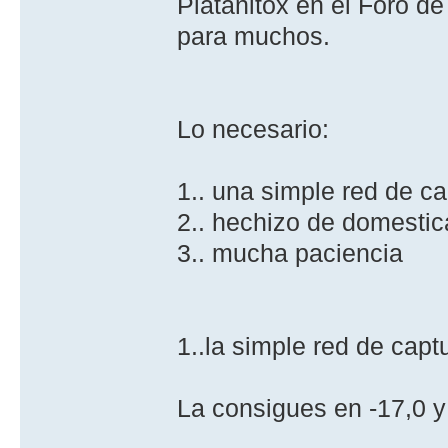
Platanitox en el Foro d
para muchos.
Lo necesario:
1.. una simple red de ca
2.. hechizo de domestic
3.. mucha paciencia
1..la simple red de capt
La consigues en -17,0 