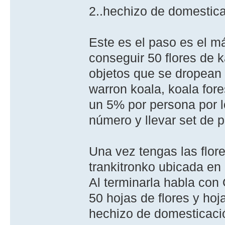
2..hechizo de domestic
Este es el paso es el má
conseguir 50 flores de k
objetos que se dropean
warron koala, koala fore
un 5% por persona por 
número y llevar set de p
Una vez tengas las flor
trankitronko ubicada en 
Al terminarla habla con
50 hojas de flores y hoj
hechizo de domesticaci