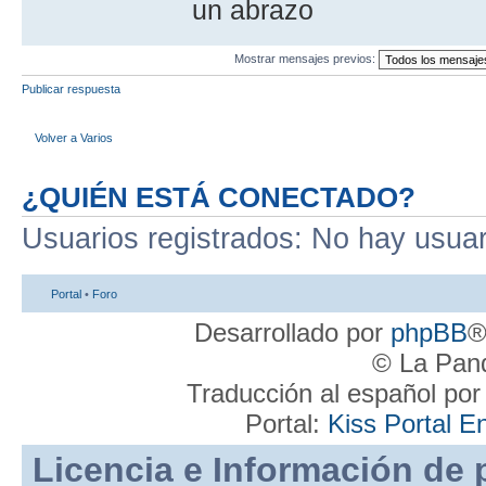
un abrazo
Mostrar mensajes previos:
Publicar respuesta
Volver a Varios
¿QUIÉN ESTÁ CONECTADO?
Usuarios registrados: No hay usuari
Portal
•
Foro
Desarrollado por
phpBB
®
© La Pand
Traducción al español po
Portal:
Kiss Portal E
Licencia e Información de 