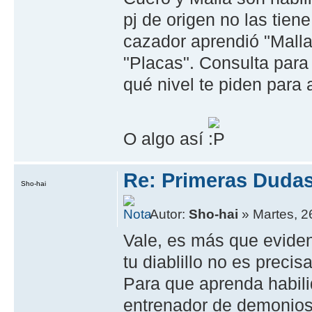
pj de origen no las tien
cazador aprendió "Malla
"Placas". Consulta para 
qué nivel te piden para a
O algo así
Re: Primeras Dudas.
Sho-hai
Autor:
Sho-hai
» Martes, 2
Vale, es más que eviden
tu diablillo no es preci
Para que aprenda habili
entrenador de demonios