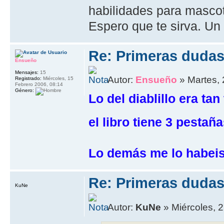
habilidades para masco
Espero que te sirva. Un 
Re: Primeras dudas.
Ensueño
Mensajes:
15
Autor:
Ensueño
» Martes, 
Registrado:
Miércoles, 15
Febrero 2006, 08:14
Género:
Lo del diablillo era t
el libro tiene 3 pestañ
Lo demás me lo habeis
Re: Primeras dudas.
KuNe
Autor:
KuNe
» Miércoles, 2