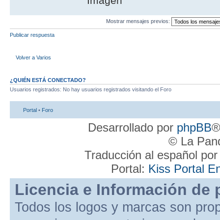
Mostrar mensajes previos:
Publicar respuesta
Volver a Varios
¿QUIÉN ESTÁ CONECTADO?
Usuarios registrados: No hay usuarios registrados visitando el Foro
Portal
•
Foro
Desarrollado por
phpBB
®
© La Pand
Traducción al español po
Portal:
Kiss Portal E
Licencia e Información de 
Todos los logos y marcas son pro