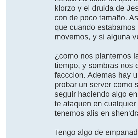
klorzo y el druida de Je
con de poco tamaño. As
que cuando estabamos so
movemos, y si alguna ve
¿como nos plantemos la 
tiempo, y sombras nos e
facccion. Ademas hay u
probar un server como s
seguir haciendo algo en
te ataquen en cualquier
tenemos alis en shen'dr
Tengo algo de empanada 