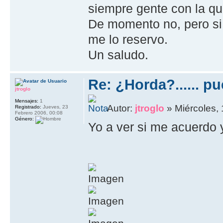
siempre gente con la q
De momento no, pero si
me lo reservo.
Un saludo.
Re: ¿Horda?...... p
jtroglo
Mensajes:
1
Autor:
jtroglo
» Miércoles,
Registrado:
Jueves, 23
Febrero 2006, 00:08
Género:
Yo a ver si me acuerdo 