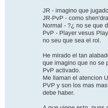
JR - imagino que jugado
JR-PvP - como shen'drala
Normal - ?¿ no se que d
PvP - Player vesus Play
no seu que sea el rol.
He mirado el tan alabad
que imagino que no se p
PvP activado.
Me llaman el atencion U
PVP y son los mas masif
debe haber.
A que viene esto, pues 