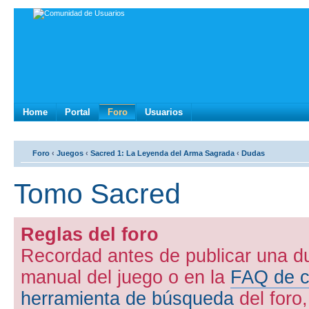
Home
Portal
Foro
Usuarios
Foro
‹
Juegos
‹
Sacred 1: La Leyenda del Arma Sagrada
‹
Dudas
Tomo Sacred
Reglas del foro
Recordad antes de publicar una d
manual del juego o en la
FAQ de c
herramienta de búsqueda
del foro,