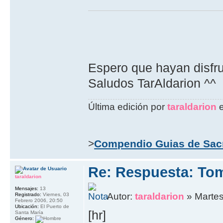
Espero que hayan disfrut
Saludos TarAldarion ^^
Última edición por
taraldarion
e
>
Compendio Guias de Sac
Re: Respuesta: To
taraldarion
Mensajes:
13
Autor:
taraldarion
» Martes
Registrado:
Viernes, 03
Febrero 2006, 20:50
Ubicación:
El Puerto de
[hr]
Santa María
Género: