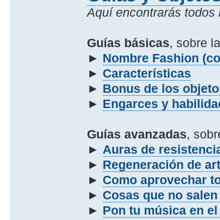
Aquí encontrarás todos l
Guías básicas
, sobre l
►
Nombre Fashion (co
►
Características
►
Bonus de los objeto
►
Engarces y habilida
Guías avanzadas
, sobr
►
Auras de resistenci
►
Regeneración de ar
►
Como aprovechar tod
►
Cosas que no salen
►
Pon tu música en el