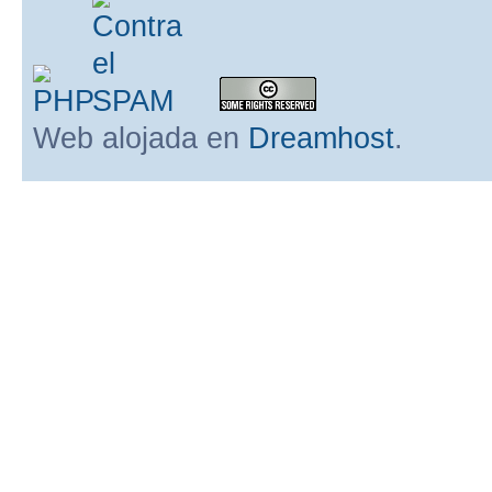
Web alojada en
Dreamhost
.