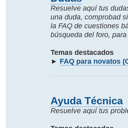
Resuelve aquí­ tus duda
una duda, comprobad si
la FAQ de cuestiones bá
búsqueda del foro, para f
Temas destacados
►
FAQ para novatos (
Ayuda Técnica
Resuelve aquí­ tus prob