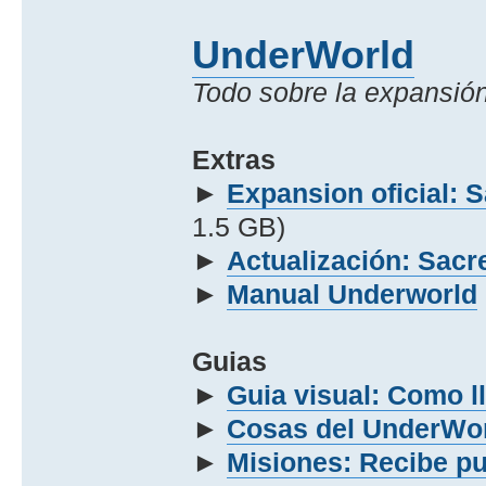
UnderWorld
Todo sobre la expansión
Extras
►
Expansion oficial: 
1.5 GB)
►
Actualización: Sacr
►
Manual Underworld
Guias
►
Guia visual: Como l
►
Cosas del UnderWo
►
Misiones: Recibe pu