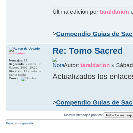
Última edición por
taraldarion
e
>
Compendio Guias de Sac
Re: Tomo Sacred
taraldarion
Mensajes:
13
Autor:
taraldarion
» Sábado
Registrado:
Viernes, 03
Febrero 2006, 20:50
Ubicación:
El Puerto de
Actualizados los enlace
Santa María
Género:
>
Compendio Guias de Sac
Mostrar mensajes previos:
Publicar respuesta