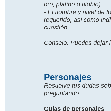
oro, platino o niobio).
- El nombre y nivel de l
requerido, así­ como ind
cuestión.
Consejo: Puedes dejar 
Personajes
Resuelve tus dudas sobr
preguntando.
Guias de personajes