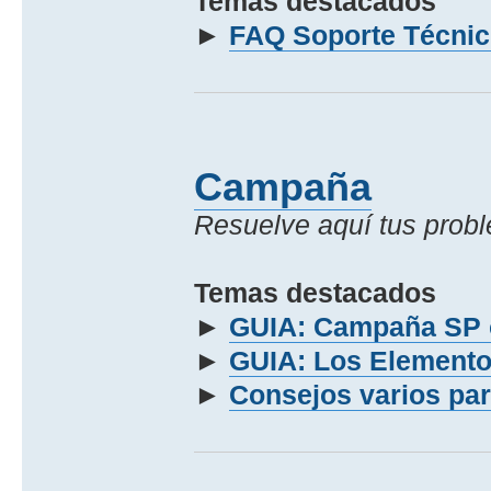
Temas destacados
►
FAQ Soporte Técni
Campaña
Resuelve aquí­ tus probl
Temas destacados
►
GUIA: Campaña SP 
►
GUIA: Los Elemento
►
Consejos varios pa