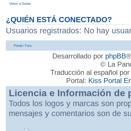
Volver a Dudas
¿QUIÉN ESTÁ CONECTADO?
Usuarios registrados: No hay usuari
Portal
•
Foro
Desarrollado por
phpBB
®
© La Pand
Traducción al español po
Portal:
Kiss Portal E
Licencia e Información de 
Todos los logos y marcas son pro
mensajes y comentarios son de su