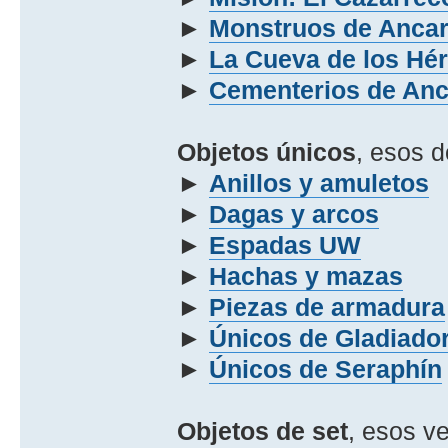
►
Monstruos de Ancar
►
La Cueva de los Hé
►
Cementerios de Anc
Objetos únicos
, esos 
►
Anillos y amuletos
►
Dagas y arcos
►
Espadas UW
►
Hachas y mazas
►
Piezas de armadura
►
Únicos de Gladiado
►
Únicos de Seraphín
Objetos de set
, esos ve