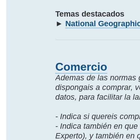
Temas destacados
►
National Geographi
Comercio
Ademas de las normas g
dispongais a comprar, ve
datos, para facilitar la l
- Indica si quereis comp
- Indica también en que
Experto), y también en q