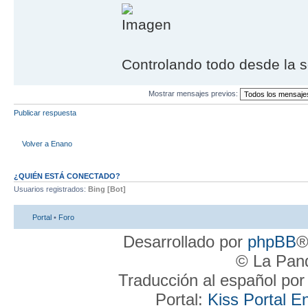
Controlando todo desde la s
Mostrar mensajes previos:
Publicar respuesta
Volver a Enano
¿QUIÉN ESTÁ CONECTADO?
Usuarios registrados:
Bing [Bot]
Portal
•
Foro
Desarrollado por
phpBB
®
© La Pand
Traducción al español po
Portal:
Kiss Portal E