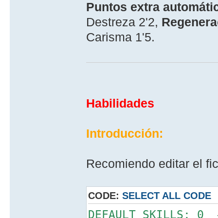
Puntos extra automátic
Destreza 2'2,
Regenerac
Carisma 1'5.
Habilidades
Introducción:
Recomiendo editar el fic
CODE:
SELECT ALL CODE
DEFAULT_SKILLS: 0 