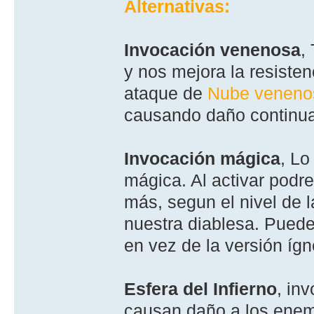
Alternativas:
Invocación venenosa
,
y nos mejora la resisten
ataque de
Nube veneno
causando daño continua
Invocación mágica
, Lo
mágica. Al activar pod
más, segun el nivel de l
nuestra diablesa. Puede
en vez de la versión ígn
Esfera del Infierno
, in
causan daño a los enemi