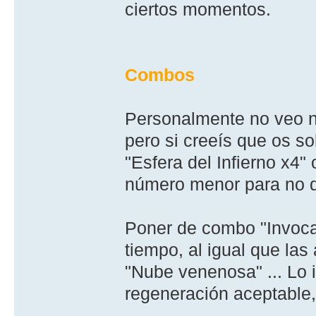
ciertos momentos.
Combos
Personalmente no veo n
pero si creeí­s que os so
"Esfera del Infierno x4"
número menor para no di
Poner de combo "Invocac
tiempo, al igual que las
"Nube venenosa" ... Lo 
regeneración aceptable