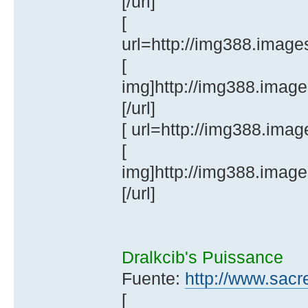
[/url]
[
url=http://img388.imag
[
img]http://img388.imag
[/url]
[ url=http://img388.im
[
img]http://img388.imag
[/url]
Dralkcib's Puissance
Fuente:
http://www.sacr
[