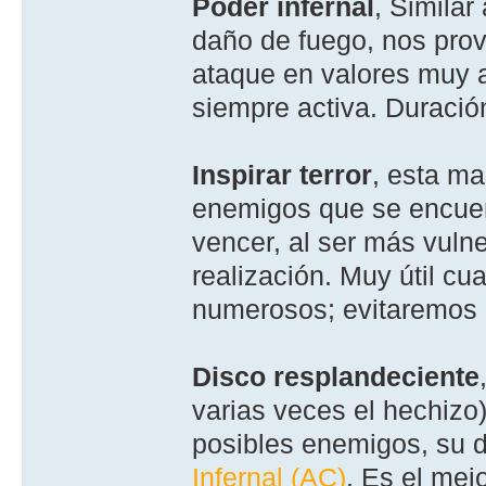
Poder infernal
, Similar
daño de fuego, nos pro
ataque en valores muy a
siempre activa. Duraci
Inspirar terror
, esta ma
enemigos que se encuent
vencer, al ser más vuln
realización. Muy útil c
numerosos; evitaremos
Disco resplandeciente
varias veces el hechizo
posibles enemigos, su 
Infernal (AC)
. Es el mej