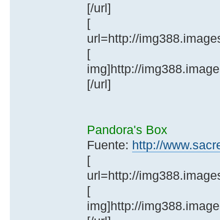
[/url]
[
url=http://img388.imag
[
img]http://img388.imag
[/url]
Pandora's Box
Fuente:
http://www.sacr
[
url=http://img388.imag
[
img]http://img388.imag