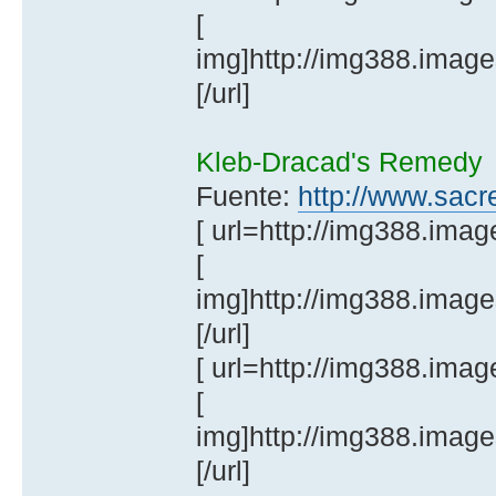
[
img]http://img388.imag
[/url]
Kleb-Dracad's Remedy
Fuente:
http://www.sacr
[ url=http://img388.im
[
img]http://img388.imag
[/url]
[ url=http://img388.ima
[
img]http://img388.image
[/url]