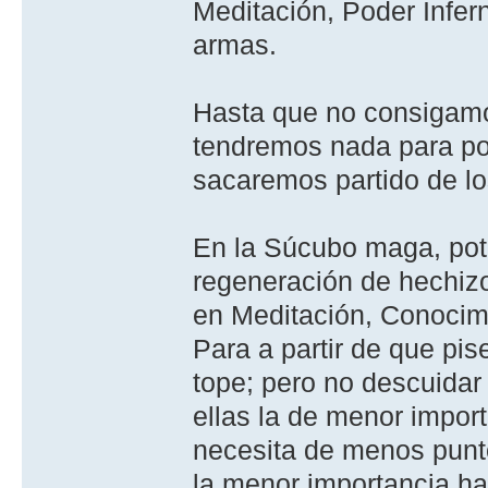
Meditación, Poder Infer
armas.
Hasta que no consigamo
tendremos nada para pot
sacaremos partido de lo
En la Súcubo maga, pot
regeneración de hechiz
en Meditación, Conocimi
Para a partir de que pi
tope; pero no descuidar
ellas la de menor import
necesita de menos punto
la menor importancia has