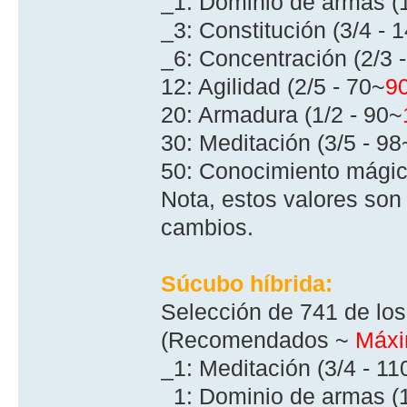
_1: Dominio de armas (1
_3: Constitución (3/4 - 
_6: Concentración (2/3 
12: Agilidad (2/5 - 70~
9
20: Armadura (1/2 - 90~
30: Meditación (3/5 - 98
50: Conocimiento mágic
Nota, estos valores son
cambios.
Súcubo hí­brida:
Selección de 741 de los
(Recomendados ~
Máx
_1: Meditación (3/4 - 11
_1: Dominio de armas (1