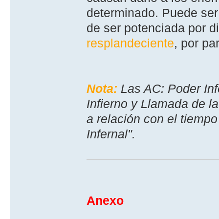
determinado. Puede ser
de ser potenciada por d
resplandeciente
, por pa
Nota:
Las AC: Poder Infe
Infierno y Llamada de l
a relación con el tiemp
Infernal".
Anexo