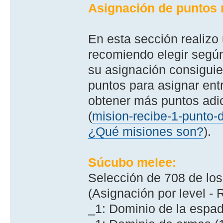
Asignación de puntos
En esta sección realizo
recomiendo elegir según
su asignación consiguie
puntos para asignar en
obtener más puntos adi
(
mision-recibe-1-punto-d
¿Qué misiones son?
).
Súcubo melee:
Selección de 708 de los
(Asignación por level 
_1: Dominio de la espad