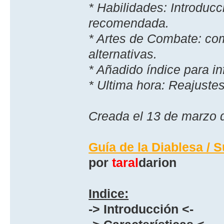
* Habilidades: Introducc
recomendada.
* Artes de Combate: co
alternativas.
* Añadido í­ndice para i
* Ultima hora: Reajustes
Creada el 13 de marzo 
Guía de la Diablesa / 
por
taral
darion
Indice:
-> Introducción <-