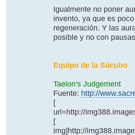
Igualmente no poner aur
invento, ya que es poco
regeneración. Y las aur
posible y no con pausa
Equipo de la Súcubo
Taelon's Judgement
Fuente:
http://www.sacr
[
url=http://img388.imag
[
img]http://img388.imag