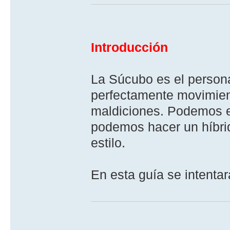
Introducción
La Súcubo es el persona
perfectamente movimien
maldiciones. Podemos e
podemos hacer un hí­bri
estilo.
En esta guí­a se intenta