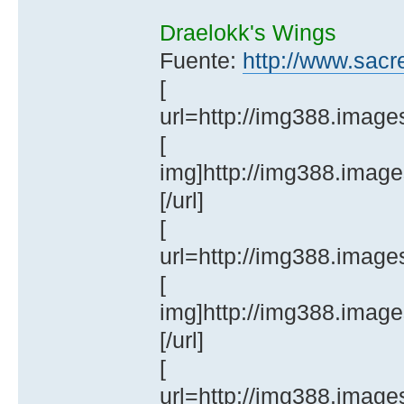
Draelokk's Wings
Fuente:
http://www.sacr
[
url=http://img388.imag
[
img]http://img388.imag
[/url]
[
url=http://img388.imag
[
img]http://img388.image
[/url]
[
url=http://img388.imag