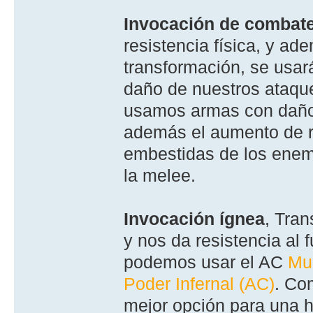
Invocación de combat
resistencia fí­sica, y a
transformación, se usar
daño de nuestros ataqu
usamos armas con daño 
además el aumento de res
embestidas de los ene
la melee.
Invocación í­gnea
, Tran
y nos da resistencia al
podemos usar el AC
Mu
Poder Infernal (AC)
. Co
mejor opción para una h