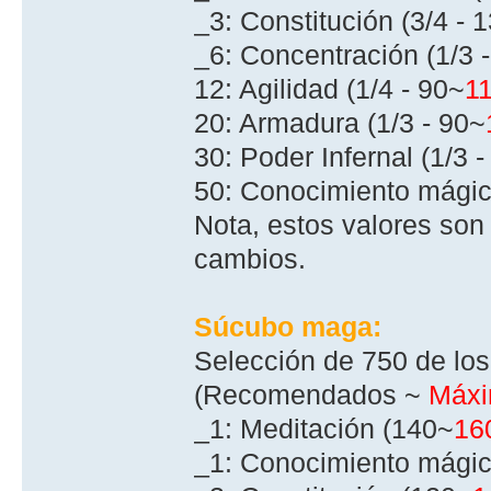
_3: Constitución (3/4 - 
_6: Concentración (1/3 
12: Agilidad (1/4 - 90~
1
20: Armadura (1/3 - 90~
30: Poder Infernal (1/3 
50: Conocimiento mágic
Nota, estos valores son
cambios.
Súcubo maga:
Selección de 750 de los
(Recomendados ~
Máx
_1: Meditación (140~
16
_1: Conocimiento mágic