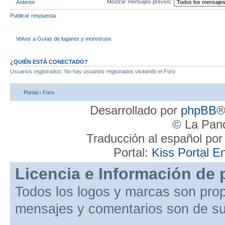
Mostrar mensajes previos:
Anterior
Publicar respuesta
Volver a Guí­as de lugares y monstruos
¿QUIÉN ESTÁ CONECTADO?
Usuarios registrados: No hay usuarios registrados visitando el Foro
Portal
•
Foro
Desarrollado por
phpBB
®
© La Pand
Traducción al español po
Portal:
Kiss Portal E
Licencia e Información de 
Todos los logos y marcas son pro
mensajes y comentarios son de su