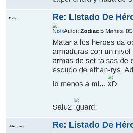
Re: Listado De Hér
Zodiac
Autor:
Zodiac
» Martes, 05
Matar a los heroes da ob
armaduras con un nivel 
armas de set falsas de 
escudo de ethan-rys. Ad
lo menos a mi...
Salu2
Re: Listado De Hér
lilithdaemon