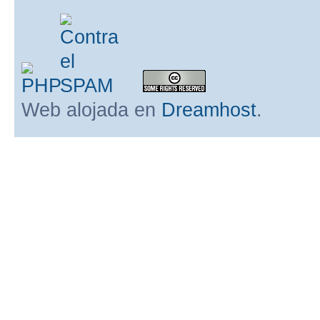
Web alojada en
Dreamhost
.