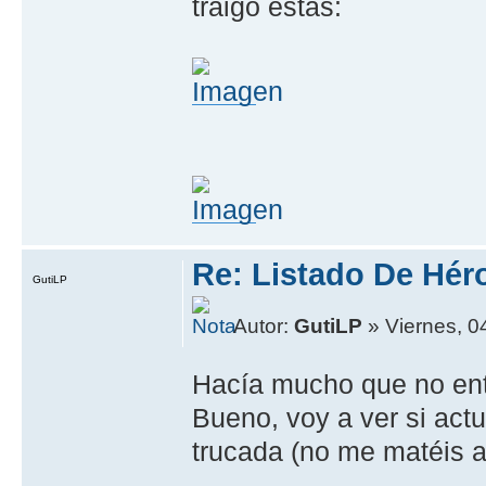
traigo estas:
Re: Listado De Hér
GutiLP
Autor:
GutiLP
» Viernes, 0
Hacía mucho que no ent
Bueno, voy a ver si actu
trucada (no me matéis a