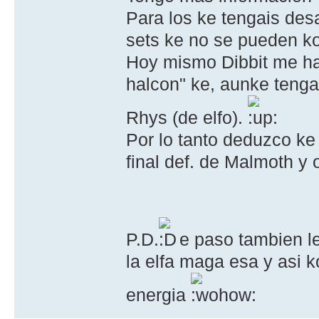
Para los ke tengais des
sets ke no se pueden ko
Hoy mismo Dibbit me ha 
halcon" ke, aunke tenga
Rhys (de elfo).
Por lo tanto deduzco ke
final def. de Malmoth y 
P.D.
e paso tambien le
la elfa maga esa y asi 
energia