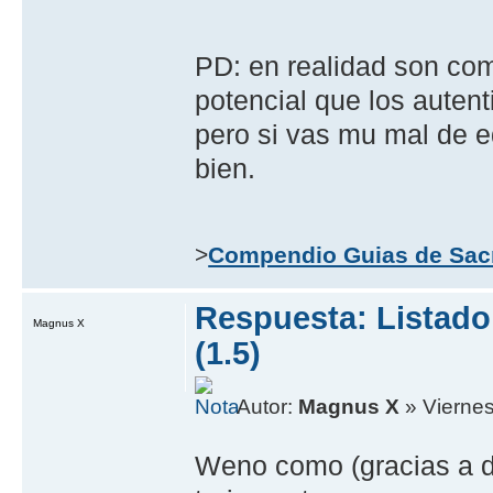
PD: en realidad son co
potencial que los auten
pero si vas mu mal de e
bien.
>
Compendio Guias de Sac
Respuesta: Listad
Magnus X
(1.5)
Autor:
Magnus X
» Viernes
Weno como (gracias a 