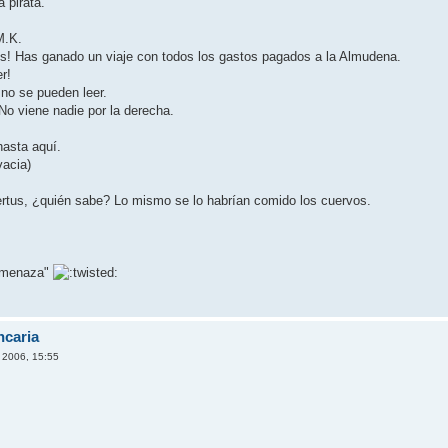
a pirata.
M.K.
des! Has ganado un viaje con todos los gastos pagados a la Almudena.
r!
 no se pueden leer.
 No viene nadie por la derecha.
asta aquí­.
vacia)
rtus, ¿quién sabe? Lo mismo se lo habrí­an comido los cuervos.
"amenaza"
ncaria
 2006, 15:55