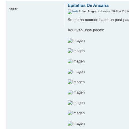
Epitafios De Ancaria
Abigor
Autor:
Abigor
» Jueves, 20 Abril 2006
Se me ha ocurrido hacer un post pa
Aquí­ van unos pocos: