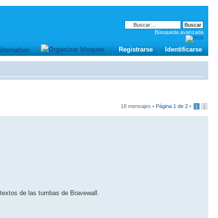
Búsqueda avanzada
Registrarse
Identificarse
18 mensajes •
Página
1
de
2
•
1
2
 textos de las tumbas de Bravewall.