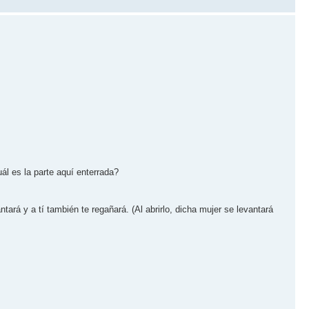
ál es la parte aquí­ enterrada?
tará y a tí­ también te regañará. (Al abrirlo, dicha mujer se levantará