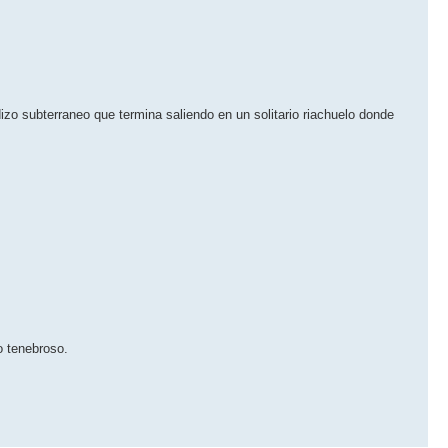
o subterraneo que termina saliendo en un solitario riachuelo donde
o tenebroso.