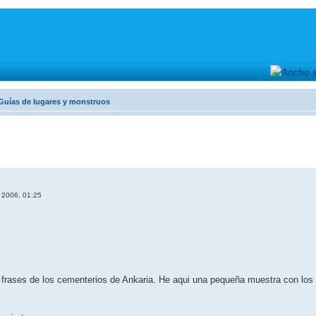
Guí­as de lugares y monstruos
 2006, 01:25
 frases de los cementerios de Ankaria. He aqui una pequeña muestra con los