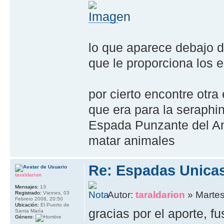
lo que aparece debajo d
que le proporciona los 
por cierto encontre otr
que era para la seraphin
Espada Punzante del An
matar animales
Re: Espadas Unica
taraldarion
Mensajes:
13
Autor:
taraldarion
» Martes
Registrado:
Viernes, 03
Febrero 2006, 20:50
Ubicación:
El Puerto de
gracias por el aporte, f
Santa María
Género: