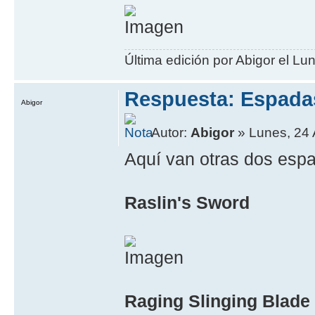
Última edición por Abigor el Lun
Respuesta: Espada
Abigor
Autor:
Abigor
» Lunes, 24 
Aquí­ van otras dos esp
Raslin's Sword
Raging Slinging Blade