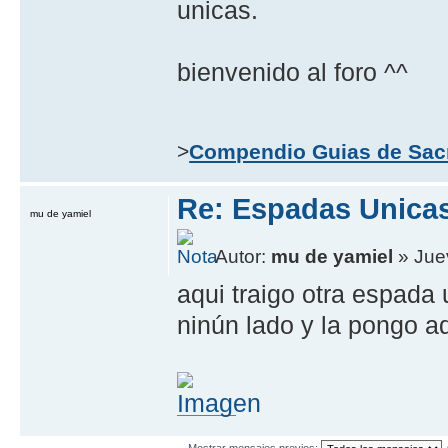
unicas.
bienvenido al foro ^^
>
Compendio Guias de Sac
Re: Espadas Unica
mu de yamiel
Autor:
mu de yamiel
» Jue
aqui traigo otra espada 
ninún lado y la pongo a