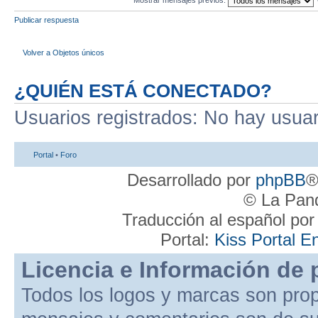
Mostrar mensajes previos:
Publicar respuesta
Volver a Objetos únicos
¿QUIÉN ESTÁ CONECTADO?
Usuarios registrados: No hay usuari
Portal
•
Foro
Desarrollado por
phpBB
®
© La Pand
Traducción al español po
Portal:
Kiss Portal E
Licencia e Información de 
Todos los logos y marcas son pro