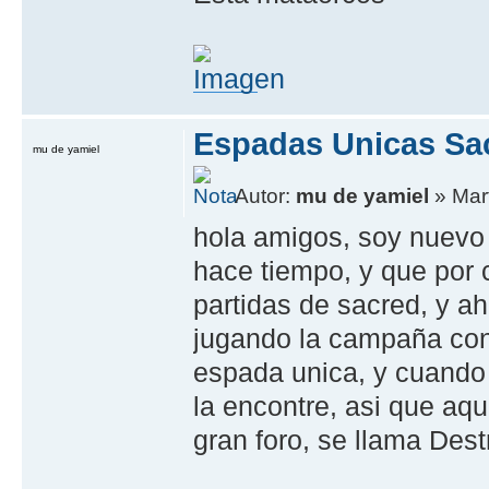
Espadas Unicas Sa
mu de yamiel
Autor:
mu de yamiel
» Mart
hola amigos, soy nuevo 
hace tiempo, y que por 
partidas de sacred, y a
jugando la campaña con
espada unica, y cuando 
la encontre, asi que aqu
gran foro, se llama Dest