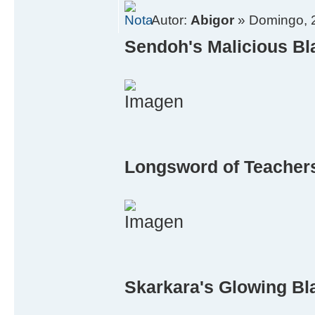
Autor:
Abigor
» Domingo, 2
Sendoh's Malicious Bl
Longsword of Teacher
Skarkara's Glowing Bla