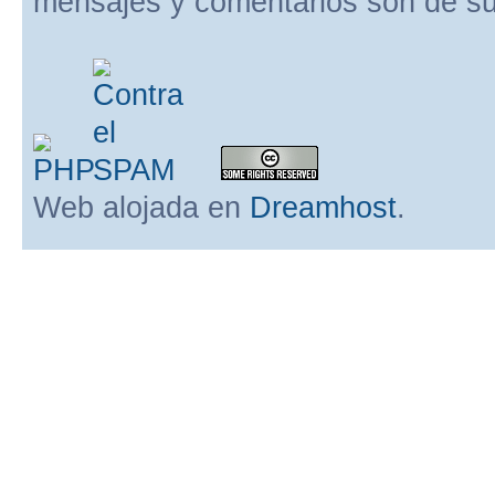
mensajes y comentarios son de su
Web alojada en
Dreamhost
.