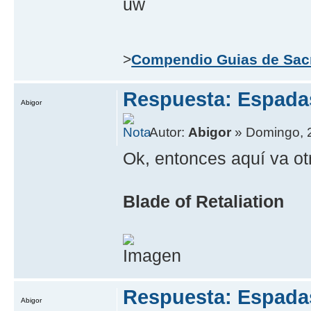
uw
>
Compendio Guias de Sac
Respuesta: Espada
Abigor
Autor:
Abigor
» Domingo, 2
Ok, entonces aquí­ va otr
Blade of Retaliation
Respuesta: Espada
Abigor