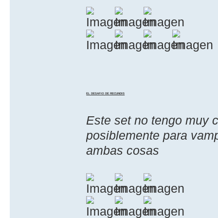
EL DESAFIO DE RECUNDIS
Este set no tengo muy c
posiblemente para vampi
ambas cosas