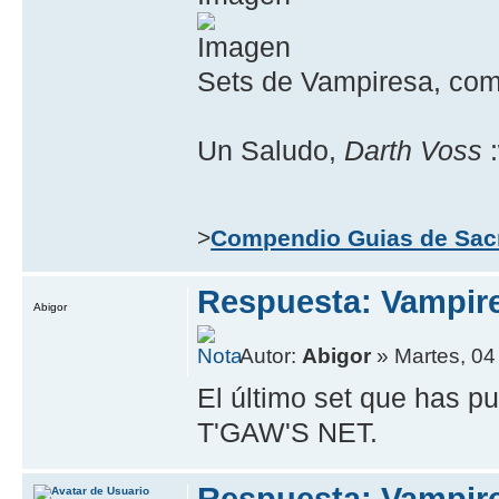
Sets de Vampiresa, comp
Un Saludo,
Darth Voss
:
>
Compendio Guias de Sac
Respuesta: Vampire
Abigor
Autor:
Abigor
» Martes, 04 
El último set que has 
T'GAW'S NET.
Respuesta: Vampire