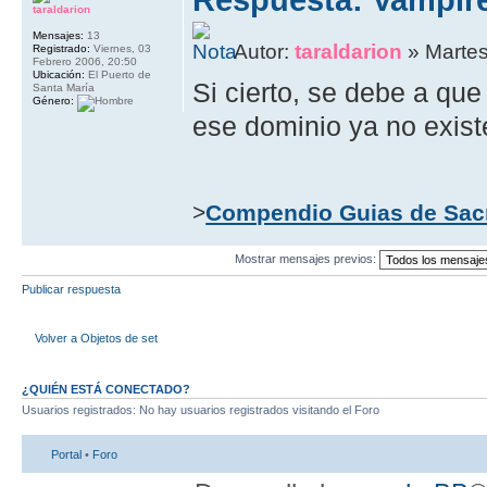
taraldarion
Mensajes:
13
Autor:
taraldarion
» Martes
Registrado:
Viernes, 03
Febrero 2006, 20:50
Ubicación:
El Puerto de
Si cierto, se debe a qu
Santa María
Género:
ese dominio ya no exist
>
Compendio Guias de Sac
Mostrar mensajes previos:
Publicar respuesta
Volver a Objetos de set
¿QUIÉN ESTÁ CONECTADO?
Usuarios registrados: No hay usuarios registrados visitando el Foro
Portal
•
Foro