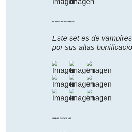
EL ENCANTO DE ANNOUK
Este set es de vampires
por sus altas bonificaci
ARHLES T'GAW'S NET