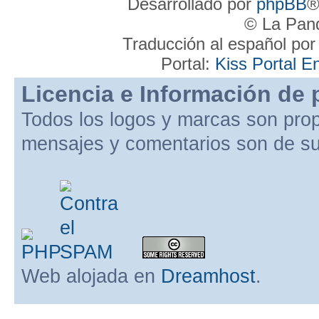
Desarrollado por
phpBB
®
© La Pand
Traducción al español po
Portal:
Kiss Portal E
Licencia e Información de 
Todos los logos y marcas son pro
mensajes y comentarios son de su
Web alojada en
Dreamhost
.