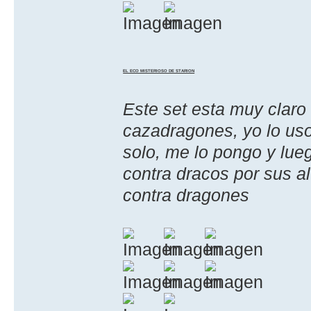
EL ECO MISTERIOSO DE STARION
Este set esta muy claro
cazadragones, yo lo us
solo, me lo pongo y lue
contra dracos por sus a
contra dragones