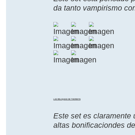
da tanto vampirismo co
LAS RELIQUIAS DE THORWYN
Este set es claramente 
altas bonificaciondes d