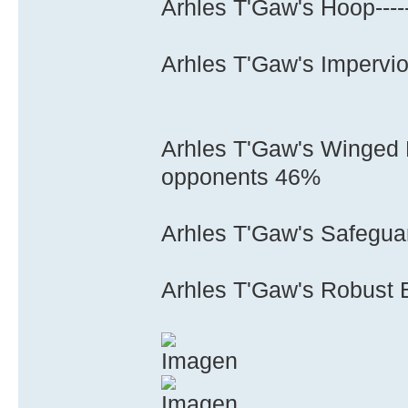
Arhles T'Gaw's Hoop--------
Arhles T'Gaw's Impervio
Arhles T'Gaw's Winged He
opponents 46%
Arhles T'Gaw's Safeguard
Arhles T'Gaw's Robust B