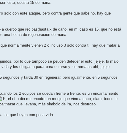
 con esto, cuesta 15 de maná.
ro solo con este ataque, pero contra gente que sabe no, hay que
o a cuerpo que recibas(hasta x de daño, en mi caso es 15, que no está
des una flecha de regeneración de maná.
que normalmente vienen 2 o incluso 3 solo contra ti, hay que matar a
ndos, por lo que tampoco se peuden defeder el esto, jejeje, lo malo,
ida y les obligas a parar para curarse y los rematas ahí­, jejeje.
a 5 segundos y tarda 30 en regenerar, pero igualmente, en 5 segundos
uando los 2 equipos se quedan frente a frente, es un encantamiento
, el otro dia me encotre un monje que vino a saco, claro, todos le
althazar que llevaba, más simbolo de ira, nos destrozo.
ra los que huyen con poca vida.