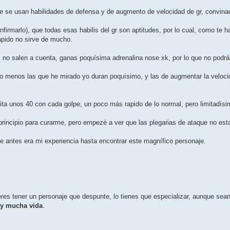
ue se usan habilidades de defensa y de augmento de velocidad de gr, convinad
nfirmarlo), que todas esas habilis del gr son aptitudes, por lo cual, como te h
ápido no sirve de mucho.
, no salen a cuenta, ganas poquí­sima adrenalina nose xk, por lo que no podr
lo menos las que he mirado yo duran poquí­simo, y las de augmentar la velocid
ta unos 40 con cada golpe, un poco más rapido de lo normal, pero limitadí­s
principio para curarme, pero empezé a ver que las plegarias de ataque no 
de antes era mi experiencia hasta encontrar este magní­fico personaje.
ieres tener un personaje que despunte, lo tienes que especializar, aunque sea
 y mucha vida
.