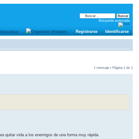
Búsqueda avanzada
Registrarse
Identificarse
1 mensaje • Página
1
de
1
ara quitar vida a los enemigos de una forma muy rápida.