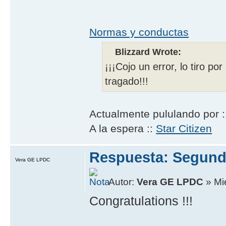
Normas y conductas
Blizzard Wrote:
¡¡¡Cojo un error, lo tiro po
tragado!!!
Actualmente pululando por 
A la espera ::
Star Citizen
Respuesta: Segund
Vera GE LPDC
Autor:
Vera GE LPDC
» Mié
Congratulations !!!