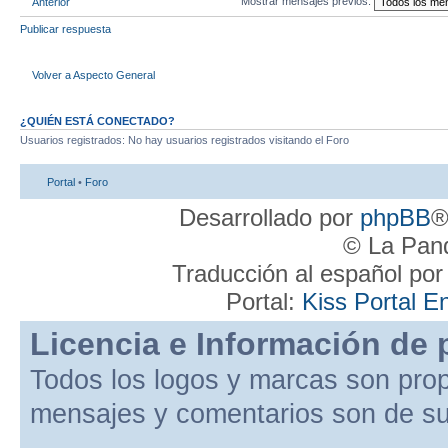
Mostrar mensajes previos:
Anterior
Publicar respuesta
Volver a Aspecto General
¿QUIÉN ESTÁ CONECTADO?
Usuarios registrados: No hay usuarios registrados visitando el Foro
Portal
•
Foro
Desarrollado por
phpBB
®
© La Pand
Traducción al español po
Portal:
Kiss Portal E
Licencia e Información de 
Todos los logos y marcas son pro
mensajes y comentarios son de su