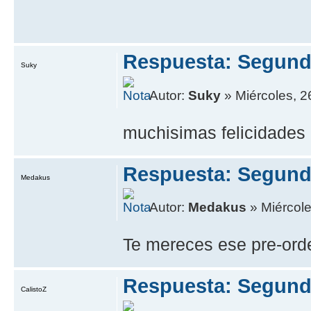
Respuesta: Segund
Suky
Autor:
Suky
» Miércoles, 2
muchisimas felicidades M
Respuesta: Segund
Medakus
Autor:
Medakus
» Miércole
Te mereces ese pre-ord
Respuesta: Segund
CalistoZ