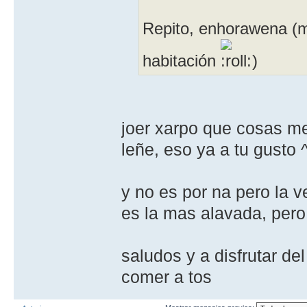
Repito, enhorawena (me
habitación
)
joer xarpo que cosas me 
leñe, eso ya a tu gusto
y no es por na pero la ve
es la mas alavada, per
saludos y a disfrutar de
comer a tos