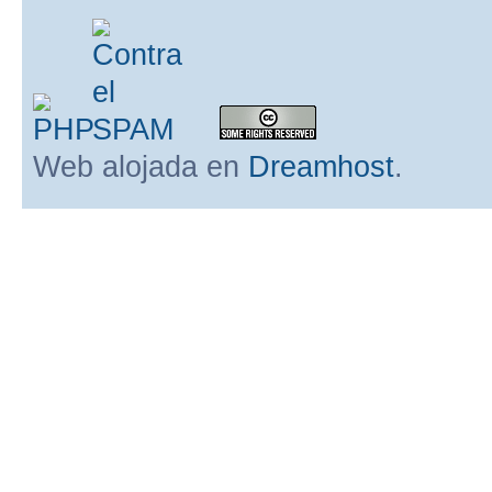
Web alojada en
Dreamhost
.