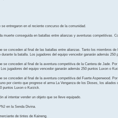
e se entregaron en el reciente concurso de la comunidad.
da muerte conseguida en batallas entre alianzas y aventuras competitivas. C
e se conceden al final de las batallas entre alianzas. Tanto los miembros de
 durante la batalla. Los jugadores del equipo vencedor ganarán además 250 
e se conceden al final de la aventura competitiva de la Cantera de Jade. Por
k. Los jugadores del equipo vencedor ganarán además 250 puntos Luxon o Kur
ue se conceden al final de la aventura competitiva del Fuerte Aspenwood. Por
uno por ciento que progrese el arma La Venganza de los Dioses, los aliados 
0 puntos Luxon o Kurzick.
n al intentar vender un objeto que se lleve equipado.
 PNJ en la Senda Divina.
merciante de tintes de Kaineng.