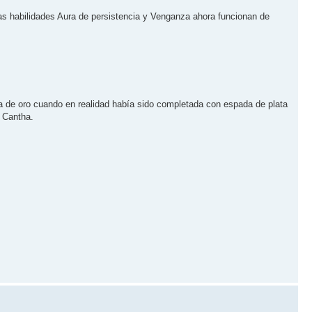
as habilidades Aura de persistencia y Venganza ahora funcionan de
a de oro cuando en realidad habí­a sido completada con espada de plata
e Cantha.