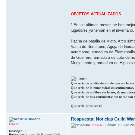
OBJETOS ACTUALIZADOS
* En los últimos meses se han mejor
jugadores ya tení­an en el inventario
Hacha de batalla de Victo, Arco simp
Varita de Brimstone, Aguja de Gorda
aeromante, armadura de Elementalis
de Guerrero, armadura de cota de m
Monje santo y armadura de Hipnotiza
Que sería de un día sin sol, de una noche sin l
Que sería de la humanidad sin sentimientos, d
Que sería de un libro sin lector, de una pieza
Que sería de mis sentimientos sin nadie con 
Que sería de mi sin ti!
Respuesta: Noticias Guild Wa
reaven
Autor:
reaven
» Sábado, 01 Julio 20
Mensajes:
7
Registrado:
Lunes, 20 Febrero 2006,
Actualización