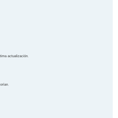
tima actualización.
rí­an.