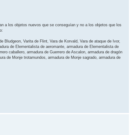
 a los objetos nuevos que se conseguí­an y no a los objetos que los
o:
e Bludgeon, Varita de Flint, Vara de Korvald, Vara de ataque de Ivor,
madura de Elementalista de aeromante, armadura de Elementalista de
rero caballero, armadura de Guerrero de Ascalon, armadura de dragón
dura de Monje trotamundos, armadura de Monje sagrado, armadura de