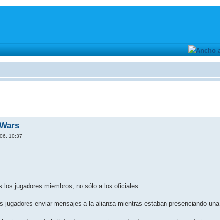
 Wars
06, 10:37
os los jugadores miembros, no sólo a los oficiales.
los jugadores enviar mensajes a la alianza mientras estaban presenciando una 