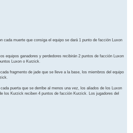
on cada muerte que consiga el equipo se dará 1 punto de facción Luxon
 los equipos ganadores y perdedores recibirán 2 puntos de facción Luxon
puntos Luxon o Kurzick.
 cada fragmento de jade que se lleve a la base, los miembros del equipo
zick.
 cada puerta que se derribe al menos una vez, los aliados de los Luxon
de los Kurzick reciben 4 puntos de facción Kurzick. Los jugadores del