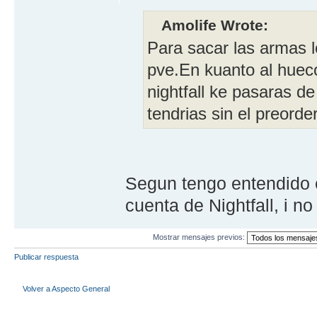
Amolife Wrote:
Para sacar las armas l
pve.En kuanto al hueco
nightfall ke pasaras d
tendrias sin el preorder
Segun tengo entendido 
cuenta de Nightfall, i no
Mostrar mensajes previos:
Publicar respuesta
Volver a Aspecto General