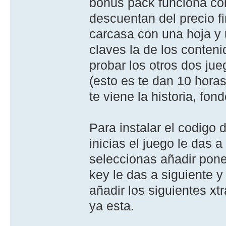
bonus pack funciona com
descuentan del precio f
carcasa con una hoja y u
claves la de los conteni
probar los otros dos ju
(esto es te dan 10 horas
te viene la historia, fon
Para instalar el codigo 
inicias el juego le das 
seleccionas añadir pone
key le das a siguiente y
añadir los siguientes xt
ya esta.