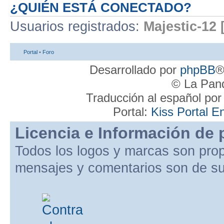
¿QUIÉN ESTÁ CONECTADO?
Usuarios registrados:
Majestic-12 
Portal
•
Foro
Desarrollado por
phpBB
®
© La Pand
Traducción al español po
Portal:
Kiss Portal E
Licencia e Información de 
Todos los logos y marcas son pro
mensajes y comentarios son de su