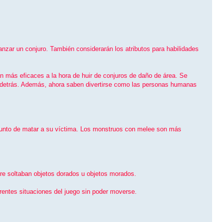
anzar un conjuro. También considerarán los atributos para habilidades
n más eficaces a la hora de huir de conjuros de daño de área. Se
os detrás. Además, ahora saben divertirse como las personas humanas
 punto de matar a su ví­ctima. Los monstruos con melee son más
pre soltaban objetos dorados u objetos morados.
rentes situaciones del juego sin poder moverse.