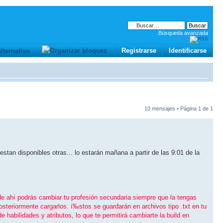
Búsqueda avanzada
Registrarse
Identificarse
10 mensajes • Página
1
de
1
an disponibles otras... lo estarán mañana a partir de las 9:01 de la
sde ahí­ podrás cambiar tu profesión secundaria siempre que la tengas
teriormente cargarlos. í‰stos se guardarán en archivos tipo .txt en tu
 habilidades y atributos, lo que te permitirá cambiarte la build en