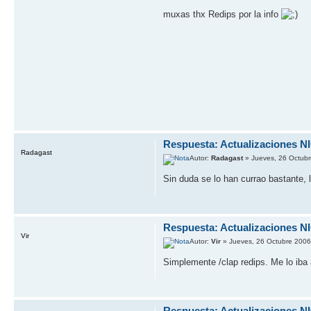
muxas thx Redips por la info
Respuesta: Actualizaciones 
Radagast
Autor:
Radagast
» Jueves, 26 Octubr
Sin duda se lo han currao bastante, 
Respuesta: Actualizaciones 
Vir
Autor:
Vir
» Jueves, 26 Octubre 2006
Simplemente /clap redips. Me lo iba a
Respuesta: Actualizaciones 