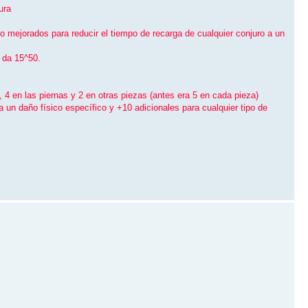
ura
do mejorados para reducir el tiempo de recarga de cualquier conjuro a un
 da 15^50.
4 en las piernas y 2 en otras piezas (antes era 5 en cada pieza)
un daño fí­sico especí­fico y +10 adicionales para cualquier tipo de