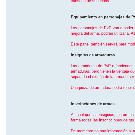
cuestión de segundos.
Equipamiento en personajes de P
Los personajes de PvP van a poder 
mejora del arma, podrán utilizarla. 
Este panel también servirá para mod
Insignias de armaduras
Las armaduras de PvP o fabricadas en
armaduras, pero tienen la ventaja q
separado el diseño de la armadura y 
Una pieza de armadura podrá tener u
Inscripciones de armas
Al igual que las insignias, las arm
forma todas las inscripciones de tu
De momento no hay información al r