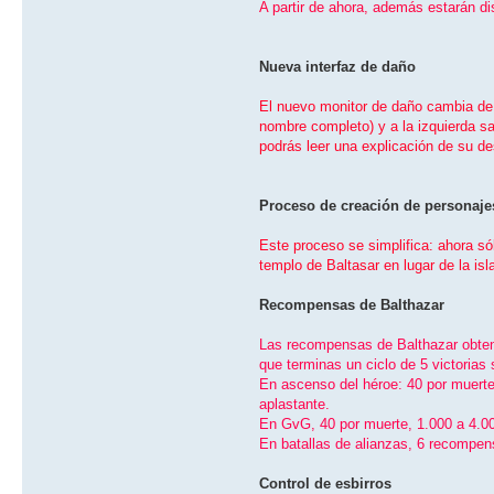
A partir de ahora, además estarán dis
Nueva interfaz de daño
El nuevo monitor de daño cambia de 
nombre completo) y a la izquierda sa
podrás leer una explicación de su de
Proceso de creación de personaj
Este proceso se simplifica: ahora sól
templo de Baltasar en lugar de la is
Recompensas de Balthazar
Las recompensas de Balthazar obteni
que terminas un ciclo de 5 victorias
En ascenso del héroe: 40 por muerte
aplastante.
En GvG, 40 por muerte, 1.000 a 4.000 
En batallas de alianzas, 6 recompen
Control de esbirros