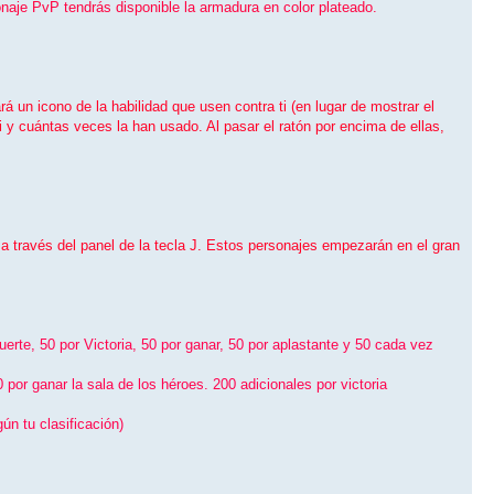
sonaje PvP tendrás disponible la armadura en color plateado.
un icono de la habilidad que usen contra ti (en lugar de mostrar el
i y cuántas veces la han usado. Al pasar el ratón por encima de ellas,
s a través del panel de la tecla J. Estos personajes empezarán en el gran
te, 50 por Victoria, 50 por ganar, 50 por aplastante y 50 cada vez
or ganar la sala de los héroes. 200 adicionales por victoria
ún tu clasificación)