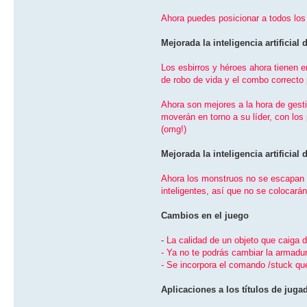
Ahora puedes posicionar a todos los 
Mejorada la inteligencia artificial
Los esbirros y héroes ahora tienen e
de robo de vida y el combo correcto 
Ahora son mejores a la hora de gest
moverán en torno a su lí­der, con l
(omg!)
Mejorada la inteligencia artificial
Ahora los monstruos no se escapan d
inteligentes, así­ que no se colocará
Cambios en el juego
-
La calidad de un objeto que caiga d
- Ya no te podrás cambiar la armad
- Se incorpora el comando /stuck qu
Aplicaciones a los tí­tulos de juga