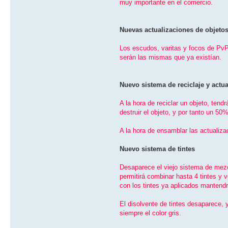
muy importante en el comercio.
Nuevas actualizaciones de objeto
Los escudos, varitas y focos de PvP
serán las mismas que ya existí­an.
Nuevo sistema de reciclaje y actu
A la hora de reciclar un objeto, ten
destruir el objeto, y por tanto un 50
A la hora de ensamblar las actualiza
Nuevo sistema de tintes
Desaparece el viejo sistema de mezcla
permitirá combinar hasta 4 tintes y 
con los tintes ya aplicados mantendrá
El disolvente de tintes desaparece,
siempre el color gris.