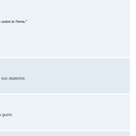
sobre la Tierra."
e sus aspectos
a gusto.