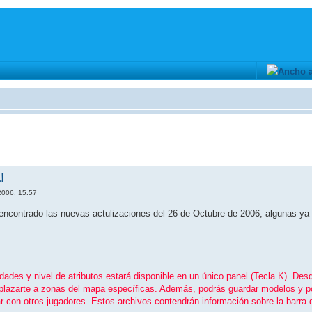
!
2006, 15:57
ontrado las nuevas actulizaciones del 26 de Octubre de 2006, algunas ya est
lidades y nivel de atributos estará disponible en un único panel (Tecla K). De
lazarte a zonas del mapa especí­ficas. Además, podrás guardar modelos y pos
r con otros jugadores. Estos archivos contendrán información sobre la barra de