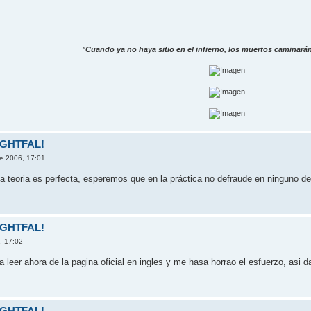
"Cuando ya no haya sitio en el infierno, los muertos caminarán 
NIGHTFAL!
e 2006, 17:01
la teoria es perfecta, esperemos que en la práctica no defraude en ninguno d
NIGHTFAL!
, 17:02
 leer ahora de la pagina oficial en ingles y me hasa horrao el esfuerzo, asi d
NIGHTFAL!