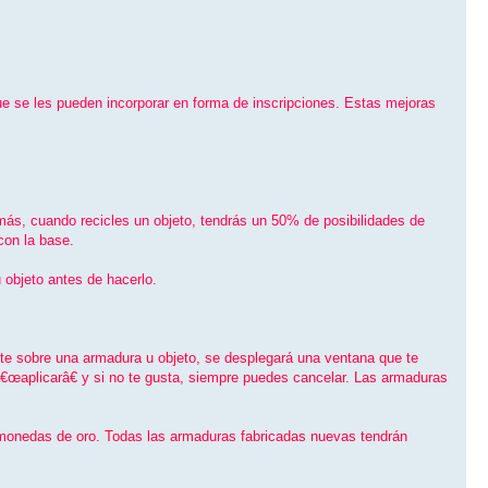
ue se les pueden incorporar en forma de inscripciones. Estas mejoras
demás, cuando recicles un objeto, tendrás un 50% de posibilidades de
 con la base.
 objeto antes de hacerlo.
tinte sobre una armadura u objeto, se desplegará una ventana que te
â€œaplicarâ€ y si no te gusta, siempre puedes cancelar. Las armaduras
0 monedas de oro. Todas las armaduras fabricadas nuevas tendrán