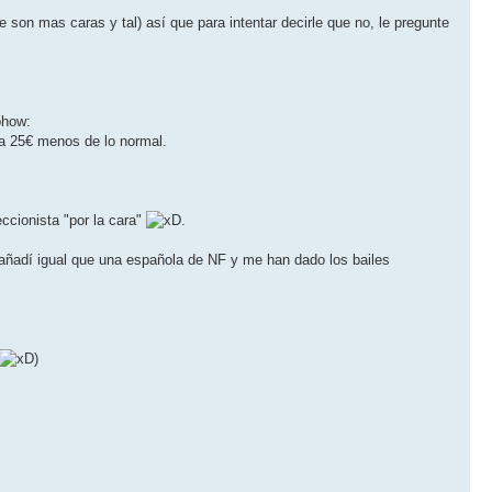
son mas caras y tal) así que para intentar decirle que no, le pregunte
a a 25€ menos de lo normal.
ccionista "por la cara"
.
a añadí igual que una española de NF y me han dado los bailes
)