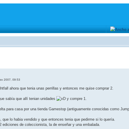
rzo 2007, 09:53
ghtfall ahora que tenia unas perrillas y entonces me quise comprar 2.
que sabía que allí tenian unidades
y compre 1.
elta para casa por una tienda Gamestop (antiguamente conocidas como Jump 
, que lo habia vendido y que entonces tenia que pedirme si lo quería.
 ediciones de coleccionista, la de enseñar y una embalada.