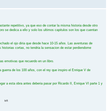
stante repetitivo, ya que eso de contar la misma historia desde otro
ibro se dedica a ello y solo los ultimos capitulos son los que cuentan
echado el ojo diria que desde hace 10-15 años. Las aventuras de
s historias cortas, no tendria la sensacion de estar perdiendome
s emotivas que recuerdo en un libro.
la guerra de los 100 años, con el rey que inspiro el Enrique V de
egar a esta obra antes deberia pasar por Ricardo II, Enrique VI parte 1 y