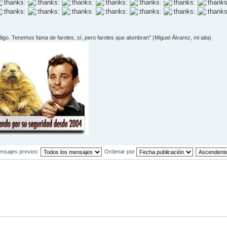
 digo. Tenemos fama de faroles, sí­, pero faroles que alumbran" (Miguel Álvarez, mi aita)
ensajes previos:
Ordenar por