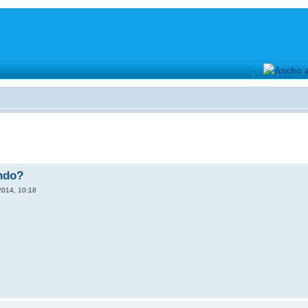
endo?
2014, 10:18