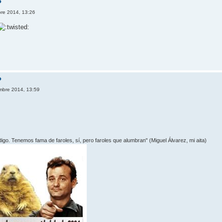
?
bre 2014, 13:26
?
mbre 2014, 13:59
 digo. Tenemos fama de faroles, sí­, pero faroles que alumbran" (Miguel Álvarez, mi aita)