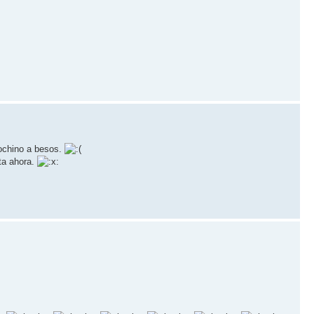
cochino a besos.
sta ahora.