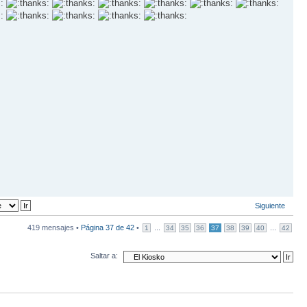
Siguiente
419 mensajes •
Página
37
de
42
•
...
...
1
34
35
36
37
38
39
40
42
Saltar a: