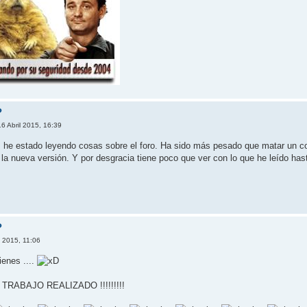
?
6 Abril 2015, 16:39
s he estado leyendo cosas sobre el foro. Ha sido más pesado que matar un 
la nueva versión. Y por desgracia tiene poco que ver con lo que he leído ha
?
l 2015, 11:06
ienes ....
RABAJO REALIZADO !!!!!!!!!