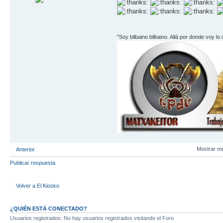
"Soy bilbaino bilbaino. Allá por donde voy lo
Mostrar m
Anterior
Publicar respuesta
Volver a El Kiosko
¿QUIÉN ESTÁ CONECTADO?
Usuarios registrados: No hay usuarios registrados visitando el Foro