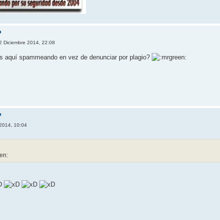
?
2 Diciembre 2014, 22:08
éis aquí spammeando en vez de denunciar por plagio?
?
 2014, 10:04