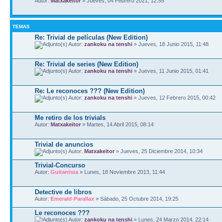
Autor:
Matxakeitor
» Jueves, 04 Febrero 2021, 12:55
TEMAS
Re: Trivial de películas (New Edition)
Autor:
zankoku na tenshi
» Jueves, 18 Junio 2015, 11:48
Re: Trivial de series (New Edition)
Autor:
zankoku na tenshi
» Jueves, 11 Junio 2015, 01:41
Re: Le reconoces ??? (New Edition)
Autor:
zankoku na tenshi
» Jueves, 12 Febrero 2015, 00:42
Me retiro de los trivials
Autor:
Matxakeitor
» Martes, 14 Abril 2015, 08:14
Trivial de anuncios
Autor:
Matxakeitor
» Jueves, 25 Diciembre 2014, 10:34
Trivial-Concurso
Autor:
Guitarrista
» Lunes, 18 Noviembre 2013, 11:44
Detective de libros
Autor:
Emerald-Parallax
» Sábado, 25 Octubre 2014, 19:25
Le reconoces ???
Autor:
zankoku na tenshi
» Lunes, 24 Marzo 2014, 22:14