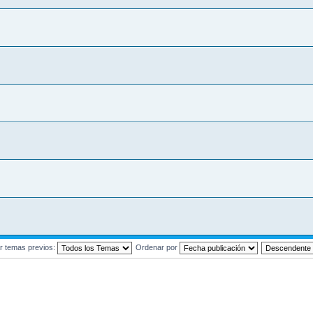
r temas previos:
Ordenar por