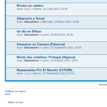
Boston pa catetos
Autor:
Depe
» Martes, 10 Junio 2014, 13:59
Albarracín y Teruel
Autor:
Matxakeitor
» Miércoles, 28 Mayo 2014, 14:50
Un día en Bilbao
Autor:
Matxakeitor
» Lunes, 28 Abril 2014, 20:30
Amanecer en Campos (Palencia)
Autor:
Matxakeitor
» Lunes, 23 Septiembre 2013, 20:25
Monte das cortelhas: Portugal (Algarve)
Autor:
Matxakeitor
» Lunes, 14 Octubre 2013, 18:44
Restaurantes Por El Mundo: ESTORIL
Autor:
Leia
» Viernes, 27 Septiembre 2013, 07:54
Mostra
Publicar un nuevo
tema
Volver a Foro