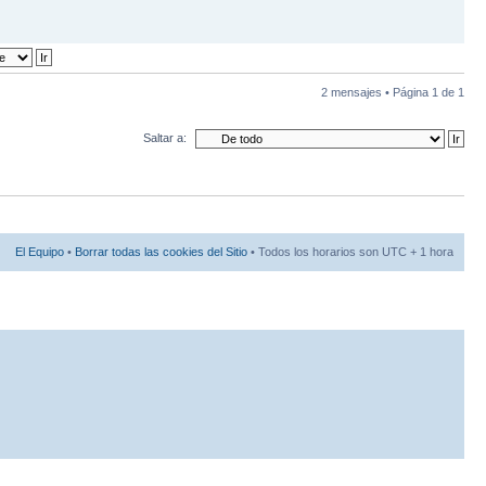
2 mensajes • Página
1
de
1
Saltar a:
El Equipo
•
Borrar todas las cookies del Sitio
• Todos los horarios son UTC + 1 hora