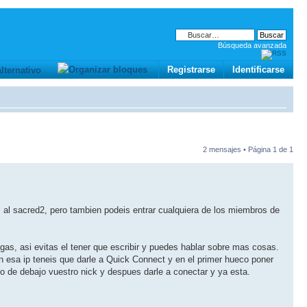
Búsqueda avanzada
Registrarse
Identificarse
2 mensajes • Página
1
de
1
 al sacred2, pero tambien podeis entrar cualquiera de los miembros de
gas, asi evitas el tener que escribir y puedes hablar sobre mas cosas.
en esa ip teneis que darle a Quick Connect y en el primer hueco poner
 de debajo vuestro nick y despues darle a conectar y ya esta.