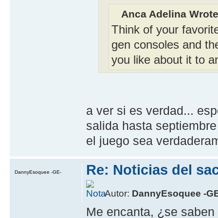
Anca Adelina Wrote
Think of your favorit
gen consoles and the
you like about it to 
a ver si es verdad... e
salida hasta septiembre
el juego sea verdaderam
Re: Noticias del sa
DannyEsoquee -GE-
Autor:
DannyEsoquee -GE
Me encanta, ¿se saben y