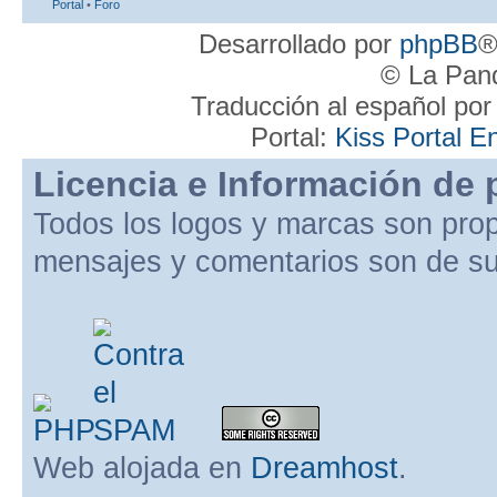
Portal
•
Foro
Desarrollado por
phpBB
®
© La Pand
Traducción al español po
Portal:
Kiss Portal E
Licencia e Información de 
Todos los logos y marcas son pro
mensajes y comentarios son de su
Web alojada en
Dreamhost
.