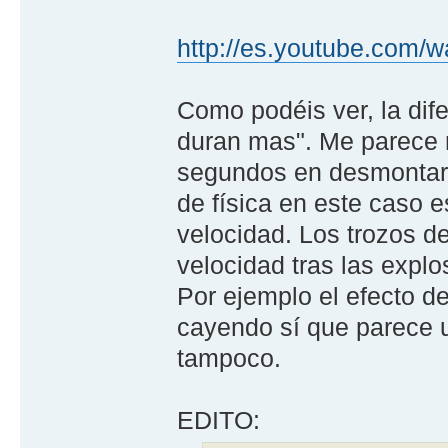
http://es.youtube.com
Como podéis ver, la dif
duran mas". Me parece r
segundos en desmontars
de física en este caso es
velocidad. Los trozos d
velocidad tras las explos
Por ejemplo el efecto de
cayendo sí que parece 
tampoco.
EDITO: