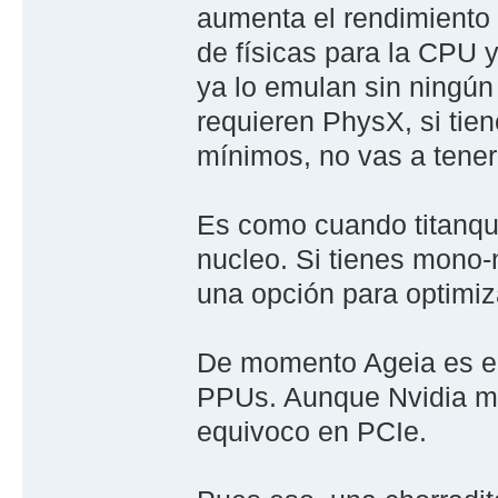
aumenta el rendimiento u
de físicas para la CPU
ya lo emulan sin ningú
requieren PhysX, si tie
mínimos, no vas a tene
Es como cuando titanqu
nucleo. Si tienes mono-
una opción para optimiz
De momento Ageia es el 
PPUs. Aunque Nvidia mon
equivoco en PCIe.