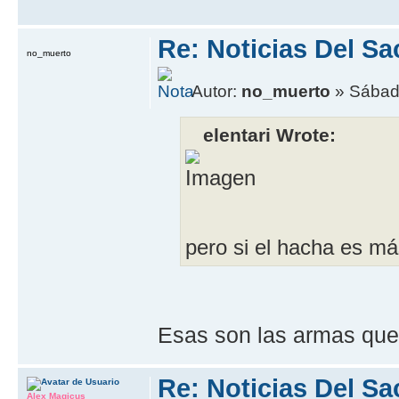
Re: Noticias Del Sa
no_muerto
Autor:
no_muerto
» Sábado
elentari Wrote:
pero si el hacha es má
Esas son las armas que 
Re: Noticias Del Sa
Alex Magicus