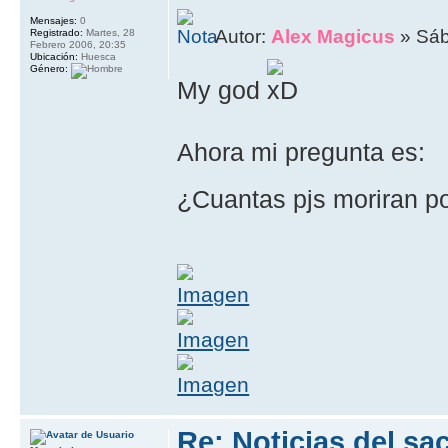
Mensajes:
0
Autor:
Alex Magicus
» Sáb
Registrado:
Martes, 28
Febrero 2006, 20:35
Ubicación:
Huesca
Género:
My god
Ahora mi pregunta es:
¿Cuantas pjs moriran p
Re: Noticias del sa