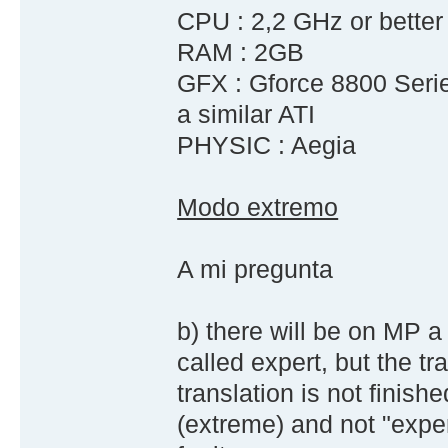
CPU : 2,2 GHz or bette
RAM : 2GB
GFX : Gforce 8800 Serie
a similar ATI
PHYSIC : Aegia
Modo extremo
A mi pregunta
b) there will be on MP 
called expert, but the tr
translation is not finishe
(extreme) and not "experto