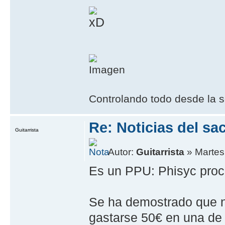
Controlando todo desde la s
Re: Noticias del sa
Guitarrista
Autor:
Guitarrista
» Martes,
Es un PPU: Phisyc proce
Se ha demostrado que n
gastarse 50€ en una de 