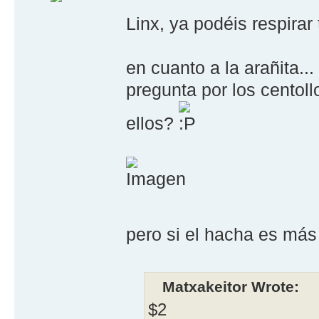
Linx, ya podéis respirar
en cuanto a la arañita.
pregunta por los centol
ellos?
pero si el hacha es más
Matxakeitor Wrote:
$2