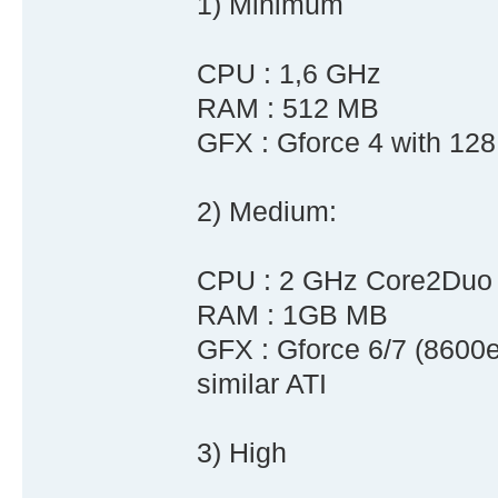
1) Minimum
CPU : 1,6 GHz
RAM : 512 MB
GFX : Gforce 4 with 12
2) Medium:
CPU : 2 GHz Core2Duo
RAM : 1GB MB
GFX : Gforce 6/7 (8600e
similar ATI
3) High