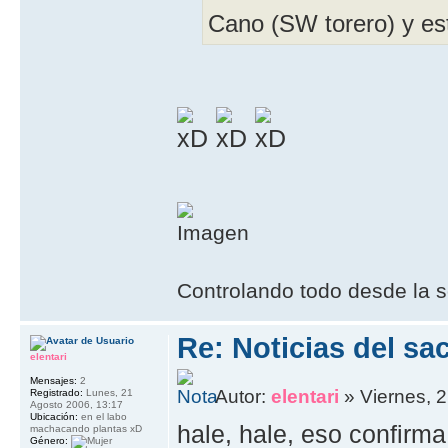
Cano (SW torero) y 
Controlando todo desde la s
Re: Noticias del sa
elentari
Mensajes:
2
Autor:
elentari
» Viernes, 2
Registrado:
Lunes, 21
Agosto 2006, 13:17
Ubicación:
en el labo
hale, hale, eso confirma
machacando plantas xD
Género: