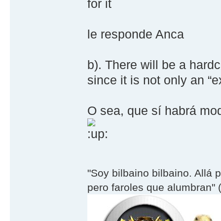
for it
le responde Anca
b). There will be a hardc
since it is not only an 
O sea, que sí habrá mod
"Soy bilbaino bilbaino. Allá 
pero faroles que alumbran" (