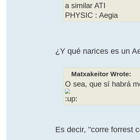
a similar ATI
PHYSIC : Aegia
¿Y qué narices es un A
Matxakeitor Wrote:
O sea, que sí habrá mo
Es decir, "corre forrest c