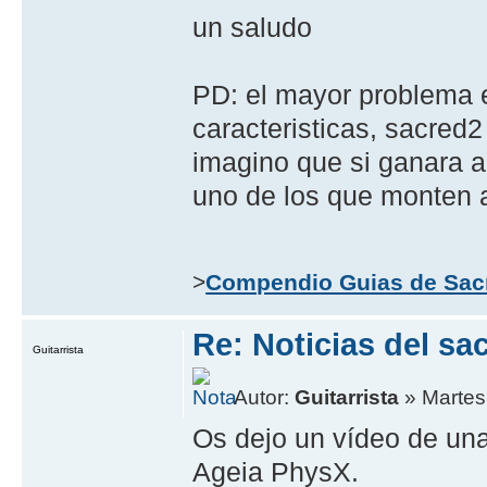
un saludo
PD: el mayor problema 
caracteristicas, sacred
imagino que si ganara a
uno de los que monten 
>
Compendio Guias de Sac
Re: Noticias del sa
Guitarrista
Autor:
Guitarrista
» Martes,
Os dejo un vídeo de una
Ageia PhysX.