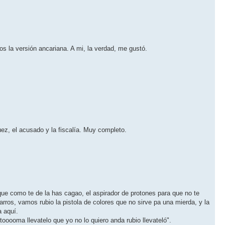
os la versión ancariana. A mi, la verdad, me gustó.
uez, el acusado y la fiscalía. Muy completo.
e como te de la has cagao, el aspirador de protones para que no te
arros, vamos rubio la pistola de colores que no sirve pa una mierda, y la
a aquí.
ooma llevatelo que yo no lo quiero anda rubio llevateló".