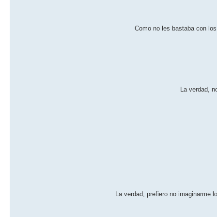
Como no les bastaba con los
La verdad, n
La verdad, prefiero no imaginarme l