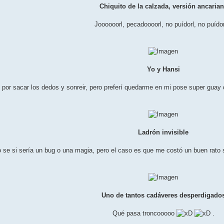
Chiquito de la calzada, versión ancaria
Joooooorl, pecadoooorl, no puídorl, no puídorl
Yo y Hansi
 por sacar los dedos y sonreir, pero preferí quedarme en mi pose super guay 
Ladrón invisible
 se si sería un bug o una magia, pero el caso es que me costó un buen rat
Uno de tantos cadáveres desperdigado
Qué pasa troncooooo
.