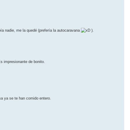
ía nadie, me la quedé (prefería la autocaravana
).
s impresionante de bonito.
sa ya se te han comido entero.