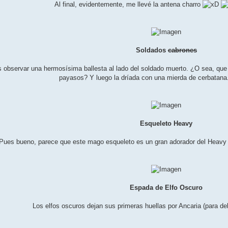
Al final, evidentemente, me llevé la antena charro
Soldados
cabrones
éis observar una hermosísima ballesta al lado del soldado muerto. ¿O sea, qu
payasos? Y luego la dríada con una mierda de cerbatana.
Esqueleto Heavy
Pues bueno, parece que este mago esqueleto es un gran adorador del Heavy M
Espada de Elfo Oscuro
Los elfos oscuros dejan sus primeras huellas por Ancaria (para de