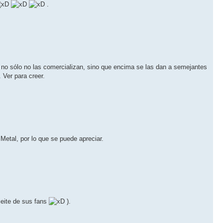
.
e no sólo no las comercializan, sino que encima se las dan a semejantes
 Ver para creer.
etal, por lo que se puede apreciar.
leite de sus fans
).