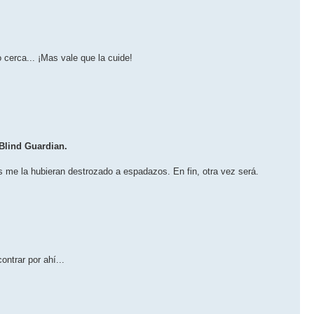
cerca... ¡Mas vale que la cuide!
 Blind Guardian.
me la hubieran destrozado a espadazos. En fin, otra vez será.
ntrar por ahí...