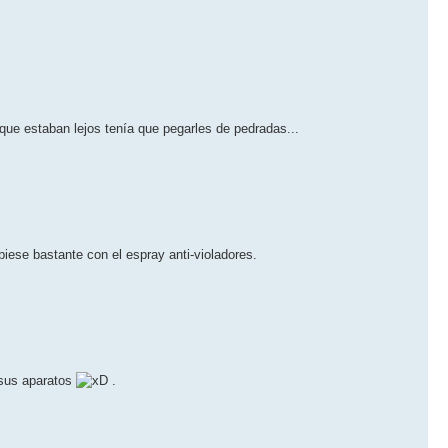
ue estaban lejos tenía que pegarles de pedradas...
ese bastante con el espray anti-violadores.
 sus aparatos
.