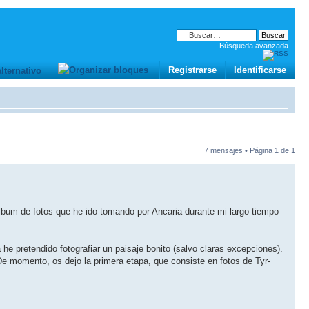
Búsqueda avanzada
Registrarse
Identificarse
7 mensajes • Página
1
de
1
álbum de fotos que he ido tomando por Ancaria durante mi largo tiempo
e pretendido fotografiar un paisaje bonito (salvo claras excepciones).
e momento, os dejo la primera etapa, que consiste en fotos de Tyr-