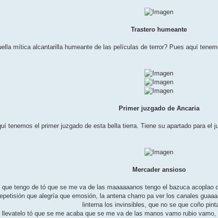
Trastero humeante
lla mítica alcantarilla humeante de las películas de terror? Pues aquí tenem
Primer juzgado de Ancaria
í tenemos el primer juzgado de esta bella tierra. Tiene su apartado para el j
Mercader ansioso
que tengo de tó que se me va de las maaaaaanos tengo el bazuca acoplao qu
repetisión que alegría que emosión, la antena charro pa ver los canales guaaa
linterna los invinsibles, que no se que coño pint
levatelo tó que se me acaba que se me va de las manos vamo rubio vamo, too