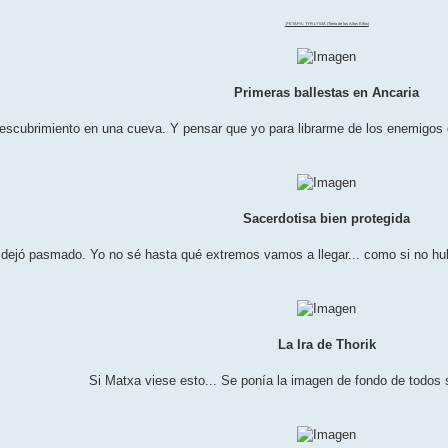
1ª ETAPA: TYR-LYSIA (Tierra de los Altos Elfos)
Primeras ballestas en Ancaria
escubrimiento en una cueva. Y pensar que yo para librarme de los enemigos q
Sacerdotisa bien protegida
dejó pasmado. Yo no sé hasta qué extremos vamos a llegar... como si no hubi
La Ira de Thorik
Si Matxa viese esto... Se ponía la imagen de fondo de todos