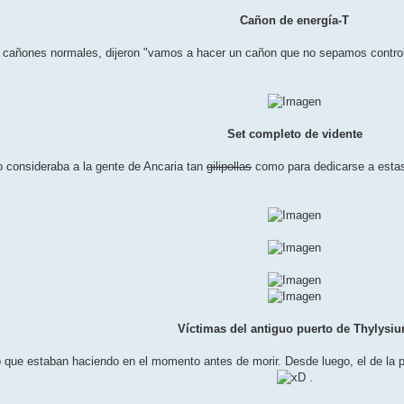
Cañon de energía-T
 cañones normales, dijeron "vamos a hacer un cañon que no sepamos controla
Set completo de vidente
o consideraba a la gente de Ancaria tan
gilipollas
como para dedicarse a estas 
Víctimas del antiguo puerto de Thylysi
o que estaban haciendo en el momento antes de morir. Desde luego, el de la 
.