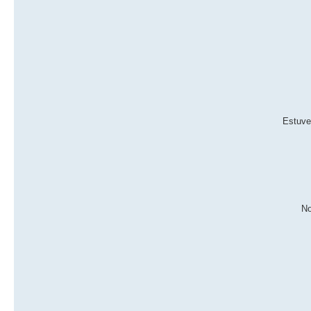
Estuve
No