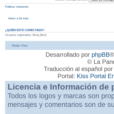
Publicar respuesta
Volver a De todo
¿QUIÉN ESTÁ CONECTADO?
Usuarios registrados:
Bing [Bot]
Portal
•
Foro
Desarrollado por
phpBB
®
© La Pand
Traducción al español po
Portal:
Kiss Portal E
Licencia e Información de 
Todos los logos y marcas son pro
mensajes y comentarios son de su