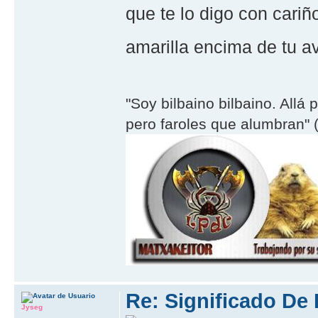
que te lo digo con cariñ
amarilla encima de tu a
"Soy bilbaino bilbaino. Allá 
pero faroles que alumbran" (
Re: Significado De
Jyseg