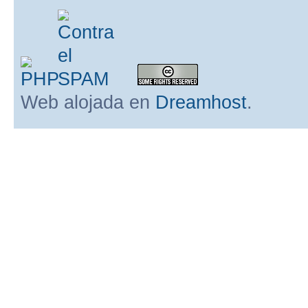
Web alojada en
Dreamhost
.