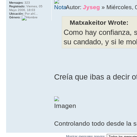
Mensajes:
323
Autor:
Jyseg
» Miércoles, 
Registrado:
Viernes, 05
Mayo 2006, 18:03
Ubicación:
Por ahí...
Género:
Matxakeitor Wrote:
Como hay confianza, s
su candado, y si le mol
Creía que ibas a decir 
Controlando todo desde la s
Mostrar mensajes previos: