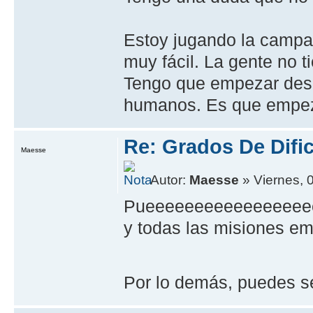
Estoy jugando la campañ
muy fácil. La gente no t
Tengo que empezar desd
humanos. Es que empe
Re: Grados De Difi
Maesse
Autor:
Maesse
» Viernes, 
Pueeeeeeeeeeeeeeeeees
y todas las misiones emp
Por lo demás, puedes s