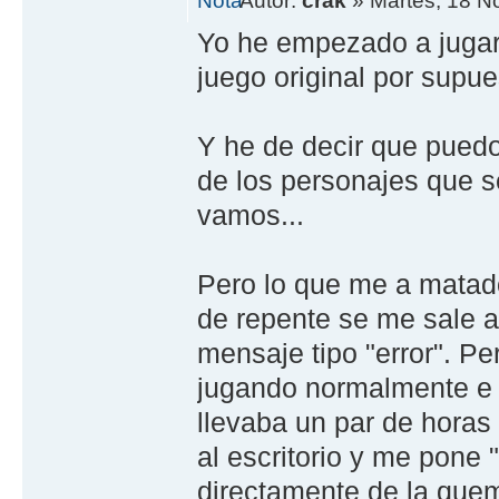
Autor:
crak
» Martes, 18 N
Yo he empezado a jugar
juego original por supu
Y he de decir que puedo
de los personajes que 
vamos...
Pero lo que me a matado
de repente se me sale a
mensaje tipo "error". P
jugando normalmente e 
llevaba un par de hora
al escritorio y me pone 
directamente de la quema