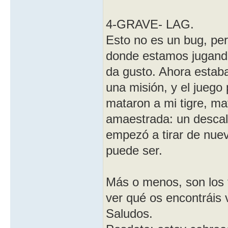
4-GRAVE- LAG.
Esto no es un bug, per
donde estamos jugan
da gusto. Ahora esta
una misión, y el jueg
mataron a mi tigre, ma
amaestrada: un desca
empezó a tirar de nue
puede ser.
Más o menos, son los 
ver qué os encontráis 
Saludos.