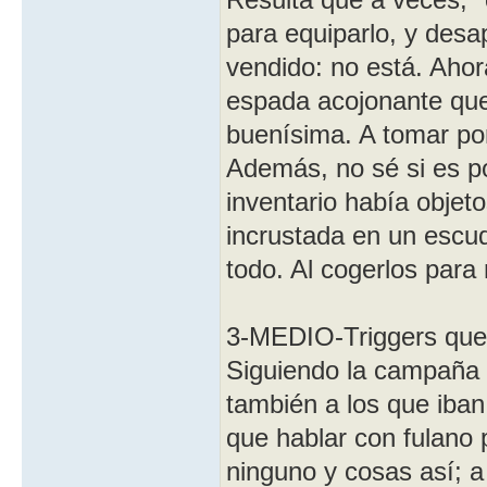
para equiparlo, y desa
vendido: no está. Aho
espada acojonante que
buenísima. A tomar po
Además, no sé si es p
inventario había objet
incrustada en un escu
todo. Al cogerlos para
3-MEDIO-Triggers que 
Siguiendo la campaña 
también a los que iban
que hablar con fulano 
ninguno y cosas así; 