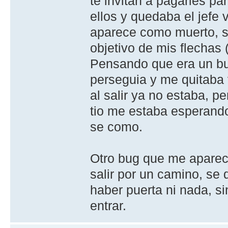
te invitan a pagarles pa
ellos y quedaba el jefe
aparece como muerto, si
objetivo de mis flechas
Pensando que era un bug
perseguia y me quitaba 
al salir ya no estaba, p
tio me estaba esperando a
se como.
Otro bug que me aparec
salir por un camino, se
haber puerta ni nada, s
entrar.