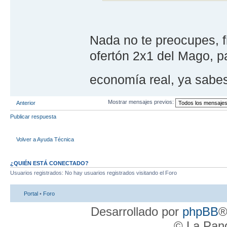
Nada no te preocupes, f
ofertón 2x1 del Mago, par
economía real, ya sabe
Mostrar mensajes previos:
Anterior
Publicar respuesta
Volver a Ayuda Técnica
¿QUIÉN ESTÁ CONECTADO?
Usuarios registrados: No hay usuarios registrados visitando el Foro
Portal
•
Foro
Desarrollado por
phpBB
®
© La Pand