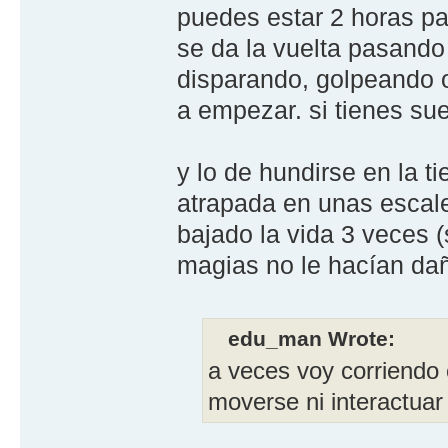
puedes estar 2 horas pa
se da la vuelta pasando 
disparando, golpeando o 
a empezar. si tienes suer
y lo de hundirse en la t
atrapada en unas escal
bajado la vida 3 veces (
magias no le hacían dañ
edu_man Wrote:
a veces voy corriendo 
moverse ni interactuar