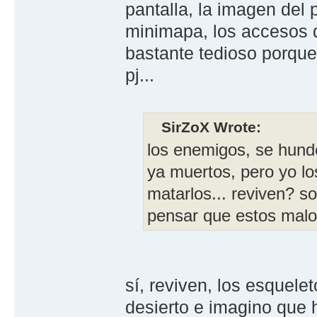
pantalla, la imagen del p
minimapa, los accesos de
bastante tedioso porque
pj...
SirZoX Wrote:
los enemigos, se hunde
ya muertos, pero yo lo
matarlos... reviven? 
pensar que estos malo
sí, reviven, los esquele
desierto e imagino que 