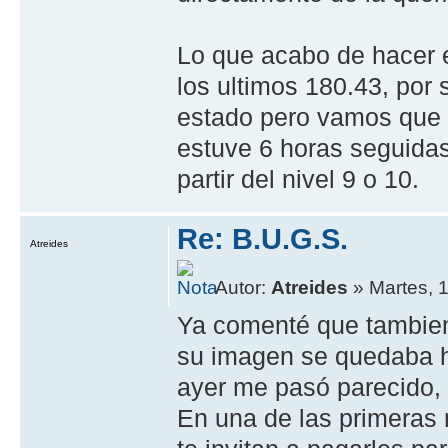
Lo que acabo de hacer es
los ultimos 180.43, por 
estado pero vamos que 
estuve 6 horas seguidas
partir del nivel 9 o 10.
Re: B.U.G.S.
Atreides
Autor:
Atreides
» Martes, 
Ya comenté que tambien
su imagen se quedaba h
ayer me pasó parecido, 
En una de las primeras