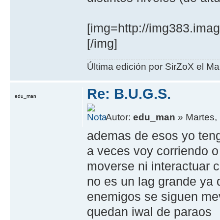
[img=http://img383.ima
[/img]
Última edición por SirZoX el Ma
Re: B.U.G.S.
edu_man
Autor:
edu_man
» Martes,
ademas de esos yo teng
a veces voy corriendo o
moverse ni interactuar c
no es un lag grande ya 
enemigos se siguen mev
quedan iwal de paraos