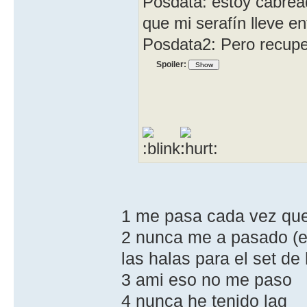
Posdata: estoy cabrea
que mi serafín lleve
Posdata2: Pero recuper
Spoiler:
1 me pasa cada vez qu
2 nunca me a pasado (e
las halas para el set de
3 ami eso no me paso
4 nunca he tenido lag