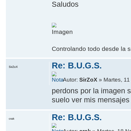
Saludos
Controlando todo desde la s
Re: B.U.G.S.
SirZoX
Autor:
SirZoX
» Martes, 11
perdons por la imagen s
suelo ver mis mensajes 
Re: B.U.G.S.
crak