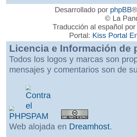
Desarrollado por
phpBB
®
© La Pand
Traducción al español po
Portal:
Kiss Portal E
Licencia e Información de 
Todos los logos y marcas son pro
mensajes y comentarios son de su
Web alojada en
Dreamhost
.