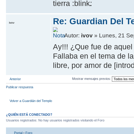
tierra
.
Re: Guardian Del Te
ivov
Autor:
ivov
» Lunes, 21 Se
Ay!!! ¿Que fue de aquel
Fallaba en el tema de l
libre, por amor de [intr
Mostrar mensajes previos:
Anterior
Publicar respuesta
Volver a Guardián del Templo
¿QUIÉN ESTÁ CONECTADO?
Usuarios registrados: No hay usuarios registrados visitando el Foro
Portal
•
Foro