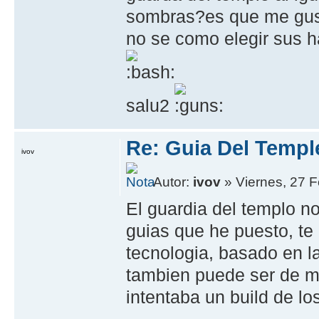
sombras?es que me gust
no se como elegir sus h
salu2
Re: Guia Del Templ
ivov
Autor:
ivov
» Viernes, 27 F
El guardia del templo no
guias que he puesto, te
tecnologia, basado en la
tambien puede ser de m
intentaba un build de lo