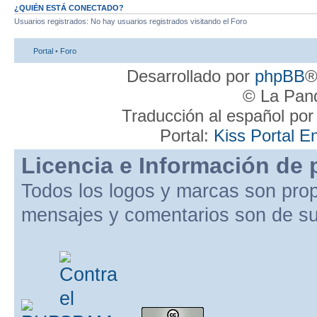
¿QUIÉN ESTÁ CONECTADO?
Usuarios registrados: No hay usuarios registrados visitando el Foro
Portal
•
Foro
Desarrollado por
phpBB
®
© La Pand
Traducción al español po
Portal:
Kiss Portal E
Licencia e Información de 
Todos los logos y marcas son pro
mensajes y comentarios son de su