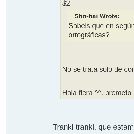
$2
Sho-hai Wrote:
Sabéis que en según 
ortográficas?
No se trata solo de co
Hola fiera ^^. prome
Tranki tranki, que est