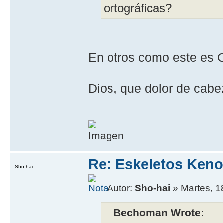
ortográficas?
En otros como este es 
Dios, que dolor de cabez
Re: Eskeletos Keno
Sho-hai
Autor:
Sho-hai
» Martes, 1
Bechoman Wrote: