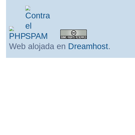
Web alojada en
Dreamhost
.