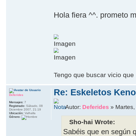
Hola fiera ^^. prometo
Tengo que buscar vicio que 
Re: Eskeletos Keno
Deferides
Mensajes:
7
Autor:
Deferides
» Martes,
Registrado:
Sábado, 08
Diciembre 2007, 21:19
Ubicación:
Valhalla
Género:
Sho-hai Wrote:
Sabéis que en según qu