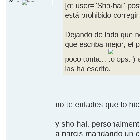
Género:
[ot user="Sho-hai" po
está prohibido corregir 
Dejando de lado que n
que escriba mejor, el p
poco tonta...
ops: )
las ha escrito.
no te enfades que lo hi
y sho hai, personalmente
a narcis mandando un cu