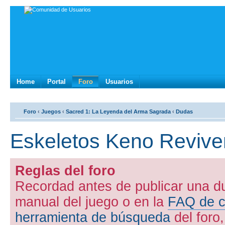
Home
Portal
Foro
Usuarios
Foro
‹
Juegos
‹
Sacred 1: La Leyenda del Arma Sagrada
‹
Dudas
Eskeletos Keno Revive
Reglas del foro
Recordad antes de publicar una d
manual del juego o en la
FAQ de c
herramienta de búsqueda
del foro,