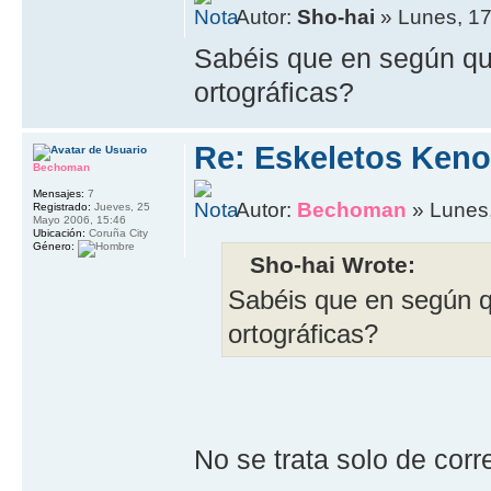
Autor:
Sho-hai
» Lunes, 17
Sabéis que en según que 
ortográficas?
Re: Eskeletos Keno
Bechoman
Mensajes:
7
Autor:
Bechoman
» Lunes,
Registrado:
Jueves, 25
Mayo 2006, 15:46
Ubicación:
Coruña City
Género:
Sho-hai Wrote:
Sabéis que en según qu
ortográficas?
No se trata solo de corr