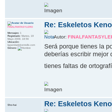
Re: Eskeletos Keno
FINALFANTASYLERO
Mensajes:
1
Autor:
FINALFANTASYLE
Registrado:
Martes, 19
Mayo 2009, 18:56
Ubicación:
Será porque tienes la p
lapandadelcentollo.com
Género:
deberías escribir mejor 
tienes faltas de ortograf
Re: Eskeletos Keno
Sho-hai