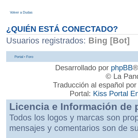
Volver a Dudas
¿QUIÉN ESTÁ CONECTADO?
Usuarios registrados:
Bing [Bot]
Portal
•
Foro
Desarrollado por
phpBB
®
© La Pand
Traducción al español po
Portal:
Kiss Portal E
Licencia e Información de 
Todos los logos y marcas son pro
mensajes y comentarios son de su